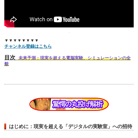
▼▼▼▼▼▼▼▼
チャンネル登録はこちら
目次
未来予測：現実を超える電脳実験、シミュレーションの全
貌
はじめに：現実を超える「デジタルの実験室」への招待