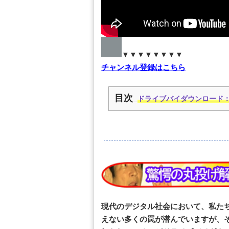
▼▼▼▼▼▼▼▼
チャンネル登録はこちら
目次
ドライブバイダウンロード
現代のデジタル社会において、私た
えない多くの罠が潜んでいますが、