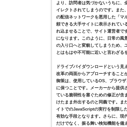
より、訪問者は気づかないうちに、
イレクトされてしまうのです。また
の配信ネットワークを悪用した「マ
頼できる大手サイトに表示されてい
れ込ませることで、サイト運営者で
になります。このように、日常の風
の入り口へと変貌してしまうため、
とはもはや不可能に近いと言わざる
ドライブバイダウンロードという見
改革の両面からアプローチすること
御策は、使用しているOS、ブラウ
に保つことです。メーカーから提供
ている脆弱性を塞ぐための修正が含
けたまま外出するのと同義です。ま
イトでのJavaScriptの実行を
有効な手段となります。さらに、現
だけでなく、振る舞い検知機能を備