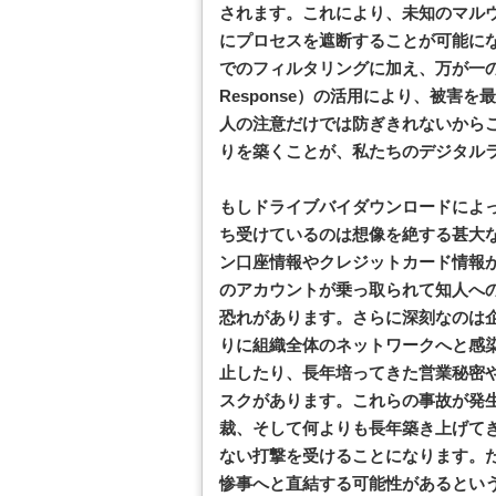
されます。これにより、未知のマル
にプロセスを遮断することが可能に
でのフィルタリングに加え、万が一の侵入を前
Response）の活用により、被害
人の注意だけでは防ぎきれないから
りを築くことが、私たちのデジタル
もしドライブバイダウンロードによ
ち受けているのは想像を絶する甚大
ン口座情報やクレジットカード情報が
のアカウントが乗っ取られて知人へ
恐れがあります。さらに深刻なのは
りに組織全体のネットワークへと感
止したり、長年培ってきた営業秘密
スクがあります。これらの事故が発
裁、そして何よりも長年築き上げて
ない打撃を受けることになります。
惨事へと直結する可能性があるとい