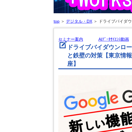
top
＞
デジタル・DX
＞
ドライブバイダウ
セミナー案内
AIﾃﾞｰﾀｻｲｴﾝｽ動画
ドライブバイダウンロー
と鉄壁の対策【東京情報大学
座】