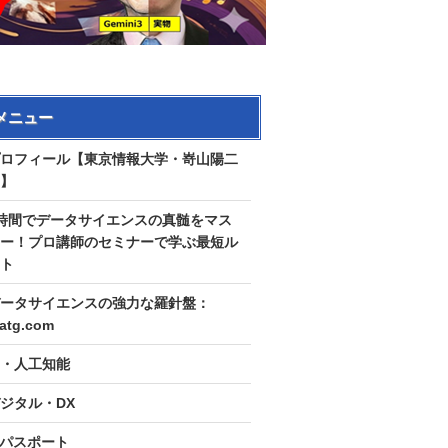
メニュー
ロフィール【東京情報大学・嵜山陽二
】
時間でデータサイエンスの真髄をマス
ー！プロ講師のセミナーで学ぶ最短ル
ト
ータサイエンスの強力な羅針盤：
tatg.com
I・人工知能
ジタル・DX
Tパスポート