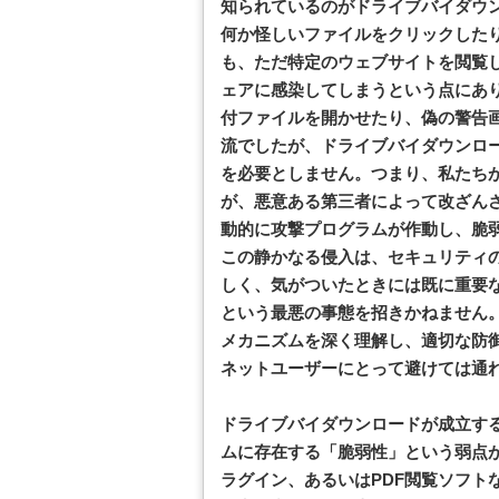
知られているのがドライブバイダウ
何か怪しいファイルをクリックした
も、ただ特定のウェブサイトを閲覧
ェアに感染してしまうという点にあ
付ファイルを開かせたり、偽の警告
流でしたが、ドライブバイダウンロ
を必要としません。つまり、私たち
が、悪意ある第三者によって改ざん
動的に攻撃プログラムが作動し、脆
この静かなる侵入は、セキュリティ
しく、気がついたときには既に重要
という最悪の事態を招きかねません
メカニズムを深く理解し、適切な防
ネットユーザーにとって避けては通
ドライブバイダウンロードが成立す
ムに存在する「脆弱性」という弱点
ラグイン、あるいはPDF閲覧ソフト