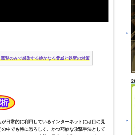
：閲覧のみで感染する静かなる脅威と鉄壁の対策
2
ちが日常的に利用しているインターネットには目に見
その中でも特に恐ろしく、かつ巧妙な攻撃手法として