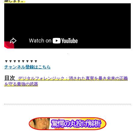
築します。
▼▼▼▼▼▼▼▼
チャンネル登録はこちら
目次
デジタルフォレンジック：消された真実を暴き未来の正義
を守る最強の武器