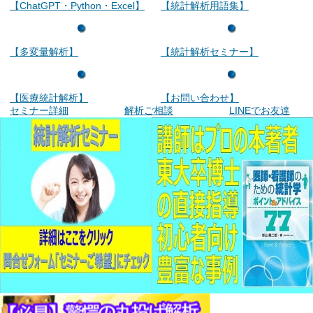
【ChatGPT・Python・Excel】
【統計解析用語集】
【多変量解析】
【統計解析セミナー】
【医療統計解析】
【お問い合わせ】
セミナー詳細
解析ご相談
LINEでお友達