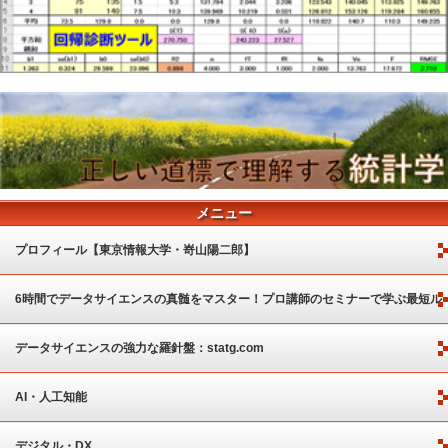
メニュー
プロフィール【東京情報大学・嵜山陽二郎】
6時間でデータサイエンスの真髄をマスター！プロ講師のセミナーで学ぶ最短ル
ート
データサイエンスの強力な羅針盤：statg.com
AI・人工知能
デジタル・DX