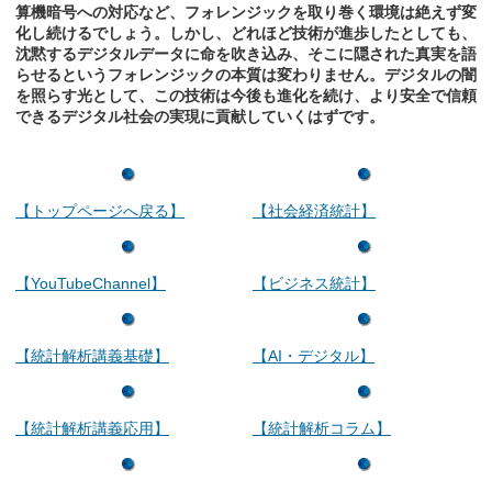
算機暗号への対応など、フォレンジックを取り巻く環境は絶えず変
化し続けるでしょう。しかし、どれほど技術が進歩したとしても、
沈黙するデジタルデータに命を吹き込み、そこに隠された真実を語
らせるというフォレンジックの本質は変わりません。デジタルの闇
を照らす光として、この技術は今後も進化を続け、より安全で信頼
できるデジタル社会の実現に貢献していくはずです。
【トップページへ戻る】
【社会経済統計】
【YouTubeChannel】
【ビジネス統計】
【統計解析講義基礎】
【AI・デジタル】
【統計解析講義応用】
【統計解析コラム】