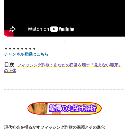
▼▼▼▼▼▼▼▼
チャンネル登録はこちら
目次
フィッシング詐欺：あなたの日常を壊す「見えない毒牙」
の正体
現代社会を揺るがすフィッシング詐欺の深淵とその進化