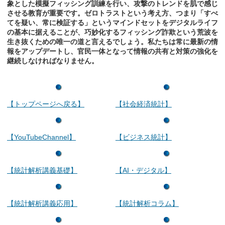
象とした模擬フィッシング訓練を行い、攻撃のトレンドを肌で感じ
させる教育が重要です。ゼロトラストという考え方、つまり「すべ
てを疑い、常に検証する」というマインドセットをデジタルライフ
の基本に据えることが、巧妙化するフィッシング詐欺という荒波を
生き抜くための唯一の道と言えるでしょう。私たちは常に最新の情
報をアップデートし、官民一体となって情報の共有と対策の強化を
継続しなければなりません。
【トップページへ戻る】
【社会経済統計】
【YouTubeChannel】
【ビジネス統計】
【統計解析講義基礎】
【AI・デジタル】
【統計解析講義応用】
【統計解析コラム】