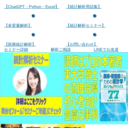
【ChatGPT・Python・Excel】
【統計解析用語集】
【多変量解析】
【統計解析セミナー】
【医療統計解析】
【お問い合わせ】
セミナー詳細
解析ご相談
LINEでお友達