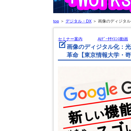
top
＞
デジタル・DX
＞
画像のディジタル
セミナー案内
AIﾃﾞｰﾀｻｲｴﾝｽ動画
画像のディジタル化：光
革命【東京情報大学・嵜山陽