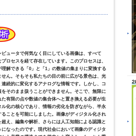
ンピュータで何気なく目にしている画像は、すべて
なプロセスを経て存在しています。このプロセスは、
理解できる「0」と「1」の数値の集まりに変換する
ません。そもそも私たちの目の前に広がる景色は、光
2
く連続的に変化するアナログな情報です。しかし、コ
報をそのまま扱うことができません。そこで、無限に
れた有限の点や数値の集合体へと置き換える必要が生
タル化の核心であり、情報の劣化を防ぎながら、半永
することを可能にしました。画像がディジタル化され
を超え、編集や解析、さらには人工知能による認識と
うになったのです。現代社会において画像のディジタ