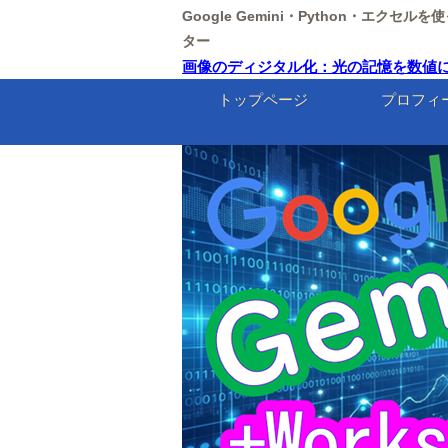
Google Gemini・Python・エクセ
ター
画像のディジタル化：光の記憶を数値に変え
トップページ
プロフィ