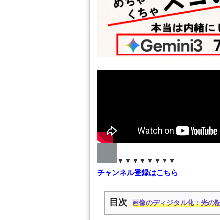
▼▼▼▼▼▼▼▼
チャンネル登録はこちら
目次
画像のディジタル化：光の