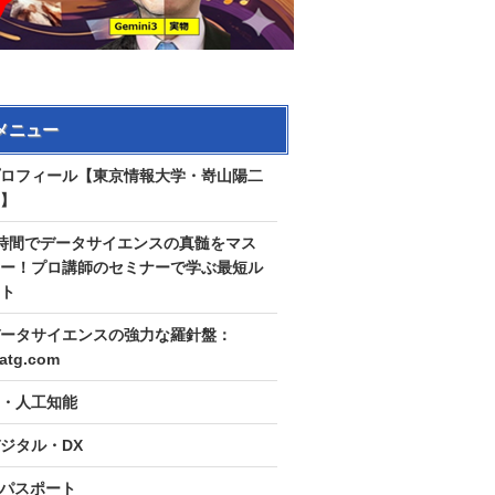
メニュー
ロフィール【東京情報大学・嵜山陽二
】
時間でデータサイエンスの真髄をマス
ー！プロ講師のセミナーで学ぶ最短ル
ト
ータサイエンスの強力な羅針盤：
tatg.com
I・人工知能
ジタル・DX
Tパスポート