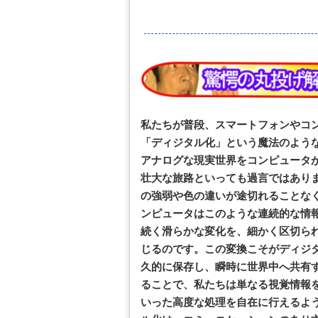
私たちが普段、スマートフォンやコ
「ディジタル化」という魔法のよう
アナログな現実世界をコンピュータが
壮大な旅路といっても過言ではあり
の強弱や色の違いが途切れることな
ンピュータはこのような連続的な情
続く滑らかな変化を、細かく区切ら
じるのです。この変換こそがディジ
久的に保存し、瞬時に世界中へ共有
ることで、私たちは単なる視覚情報
いった高度な処理を自在に行えるよ