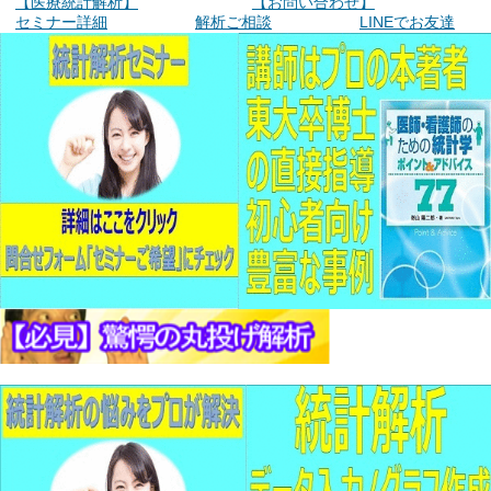
【医療統計解析】
【お問い合わせ】
セミナー詳細
解析ご相談
LINEでお友達