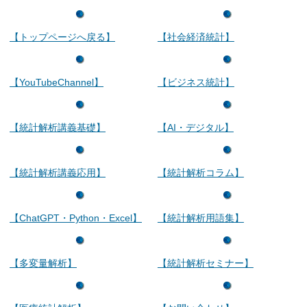
【トップページへ戻る】
【社会経済統計】
【YouTubeChannel】
【ビジネス統計】
【統計解析講義基礎】
【AI・デジタル】
【統計解析講義応用】
【統計解析コラム】
【ChatGPT・Python・Excel】
【統計解析用語集】
【多変量解析】
【統計解析セミナー】