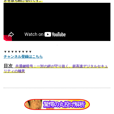
きを放ち続けるのです。
▼▼▼▼▼▼▼▼
チャンネル登録はこちら
目次
共通鍵暗号：一対の絆が守り抜く、超高速デジタルセキュ
リティの極意