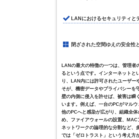
LANにおけるセキュリティと
閉ざされた空間ゆえの安全性
LANの最大の特徴の一つは、管理者
るという点です。インターネットと
り、LAN内には許可されたユーザー
そが、機密データやプライバシーを
壁の内側に侵入を許せば、被害は瞬
います。例えば、一台のPCがマルウ
他のPCへと感染が広がり、組織全
め、ファイアウォールの設置、MAC
ネットワークの論理的な分割など、
では「ゼロトラスト」という考え方が