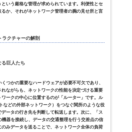
うという厳格な管理が求められています。利便性とセ
取るか、それがネットワーク管理者の腕の見せ所と言
トラクチャーの解剖
なる巨人たち
いくつかの重要なハードウェアが必要不可欠であり、
されながらも、ネットワークの性能を決定づける重要
トワークの中心に位置するのが「ルーター」です。ル
ットなどの外部ネットワーク）をつなぐ関所のような役
でデータの行き先を判断して転送します。次に、「ス
の機器を接続し、データの交通整理を行う交差点の信
にのみデータを送ることで、ネットワーク全体の負荷