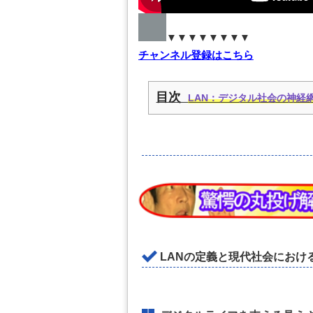
▼▼▼▼▼▼▼▼
チャンネル登録はこちら
目次
LAN：デジタル社会の神経
LANの定義と現代社会におけ