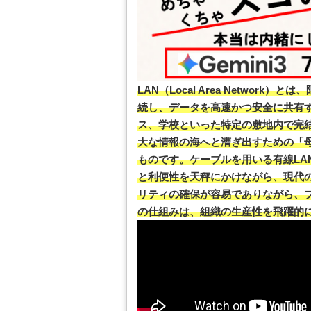
LAN（Local Area Netwo
続し、データを高速かつ安全に共有
ス、学校といった特定の敷地内で完
大な情報の海へと漕ぎ出すための「
ものです。ケーブルを用いる有線LAN
と利便性を天秤にかけながら、現代
リティの確保が容易でありながら、
の仕組みは、組織の生産性を飛躍的