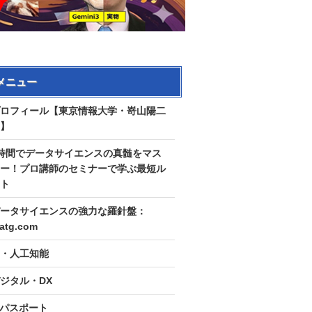
メニュー
ロフィール【東京情報大学・嵜山陽二
】
時間でデータサイエンスの真髄をマス
ー！プロ講師のセミナーで学ぶ最短ル
ト
ータサイエンスの強力な羅針盤：
tatg.com
I・人工知能
ジタル・DX
Tパスポート