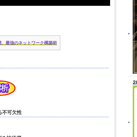
網、最強のネットワーク構築術
2
る不可欠性