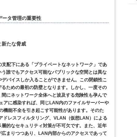
データ管理の重要性
と新たな脅威
の支配下にある「プライベートなネットワーク」であ
いう誰でもアクセス可能なパブリックな空間とは異な
やデバイスしか入ることができません。この閉鎖性こ
守るための最初の防壁となります。しかし、一度その
く間にネットワーク全体へと波及する危険性も孕んで
ェアに感染すれば、同じLAN内のファイルサーバーや
体の機能不全を引き起こす可能性があります。そのた
アドレスフィルタリング、VLAN（仮想LAN）による
多層的なセキュリティ対策が不可欠です。また、近年
広まりつつあり、LAN内部からのアクセスであって