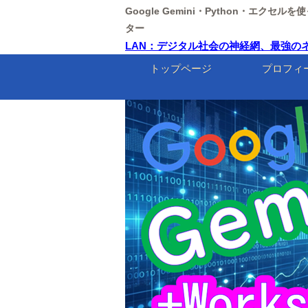
Google Gemini・Python・エクセ
ター
LAN：デジタル社会の神経網、最強のネット
トップページ
プロフィ