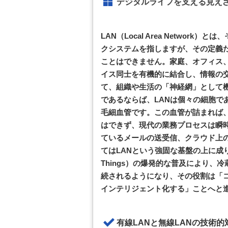
デジタルライフを支える見え
LAN（Local Area Netwo
クシステムを指しますが、その定義
ことはできません。家庭、オフィス
イス同士を有機的に結合し、情報の
て、組織や生活の「神経網」として
であるならば、LANは個々の細胞で
毛細血管です。この血管が詰まれば
はできず、現代の業務プロセスは瞬
ているメールの送受信、クラウド上
てはLANという強固な基盤の上に成り立っ
Things）の爆発的な普及により、
続されるようになり、その役割は「
インテリジェント化する」ことへと
有線LANと無線LANの技術的