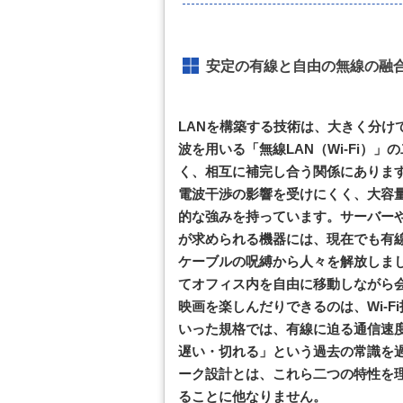
安定の有線と自由の無線の融
LANを構築する技術は、大きく分け
波を用いる「無線LAN（Wi-Fi）
く、相互に補完し合う関係にあります
電波干渉の影響を受けにくく、大容
的な強みを持っています。サーバー
が求められる機器には、現在でも有線
ケーブルの呪縛から人々を解放しま
てオフィス内を自由に移動しながら
映画を楽しんだりできるのは、Wi-Fi技
いった規格では、有線に迫る通信速
遅い・切れる」という過去の常識を
ーク設計とは、これら二つの特性を
ることに他なりません。