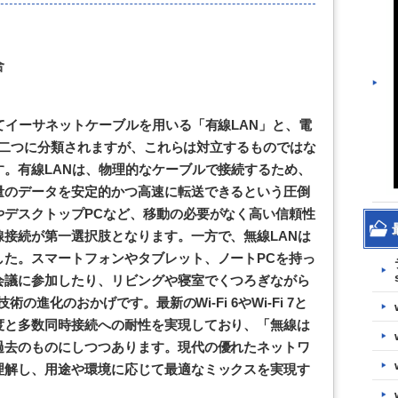
合
てイーサネットケーブルを用いる「有線LAN」と、電
」の二つに分類されますが、これらは対立するものではな
。有線LANは、物理的なケーブルで接続するため、
量のデータを安定的かつ高速に転送できるという圧倒
やデスクトップPCなど、移動の必要がなく高い信頼性
接続が第一選択肢となります。一方で、無線LANは
した。スマートフォンやタブレット、ノートPCを持っ
会議に参加したり、リビングや寝室でくつろぎながら
術の進化のおかげです。最新のWi-Fi 6やWi-Fi 7と
度と多数同時接続への耐性を実現しており、「無線は
過去のものにしつつあります。現代の優れたネットワ
理解し、用途や環境に応じて最適なミックスを実現す