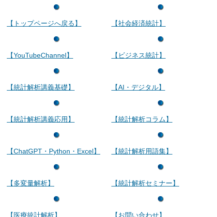
【トップページへ戻る】
【社会経済統計】
【YouTubeChannel】
【ビジネス統計】
【統計解析講義基礎】
【AI・デジタル】
【統計解析講義応用】
【統計解析コラム】
【ChatGPT・Python・Excel】
【統計解析用語集】
【多変量解析】
【統計解析セミナー】
【医療統計解析】
【お問い合わせ】