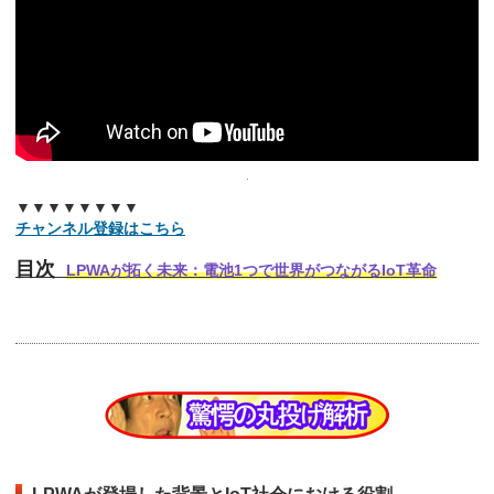
▼▼▼▼▼▼▼▼
チャンネル登録はこちら
目次
LPWAが拓く未来：電池1つで世界がつながるIoT革命