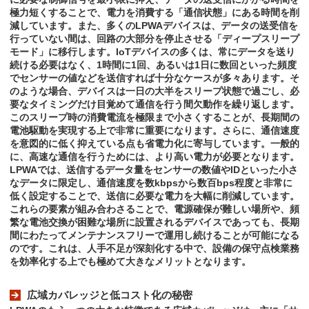
極力短くすることで、電力を消費する「通信状態」にある時間を削
減しています。また、多くのLPWAデバイスは、データの送受信を
行っていない間は、回路の大部分を停止させる「ディープスリープ
モード」に移行します。IoTデバイスの多くは、常にデータを送り
続ける必要はなく、1時間に1回、あるいは1日に数回といった頻度
でセンサーの値などを送信すれば十分なケースが多々あります。そ
のような場合、デバイスは一日の大半をスリープ状態で過ごし、必
要なタイミングだけ目覚めて通信を行う間欠動作を繰り返します。
このスリープ時の消費電流を極限まで小さくすることが、長期間の
電池駆動を実現する上で非常に重要になります。さらに、通信速度
を意図的に低く抑えている点も省電力化に寄与しています。一般的
に、高速な通信を行うためには、より高い電力が必要となります。
LPWAでは、送信するデータ量をセンサーの数値やIDといった小さ
なデータに限定し、通信速度を数kbpsから数百bps程度と非常に
低く設定することで、送信に必要な電力を大幅に削減しています。
これらの要素が組み合わさることで、電源確保が難しい場所や、頻
繁な電池交換が困難な場所に設置されるデバイスであっても、長期
間にわたってメンテナンスフリーで運用し続けることが可能になる
のです。これは、人手不足が深刻化する中で、設備の保守点検業務
を効率化する上でも極めて大きなメリットとなります。
広域カバレッジと低コスト化の秘密