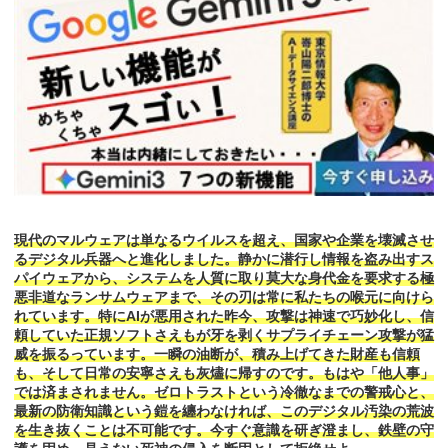
現代のマルウェアは単なるウイルスを超え、国家や企業を壊滅させ
るデジタル兵器へと進化しました。静かに潜行し情報を盗み出すス
パイウェアから、システムを人質に取り莫大な身代金を要求する極
悪非道なランサムウェアまで、その刃は常に私たちの喉元に向けら
れています。特にAIが悪用された昨今、攻撃は神速で巧妙化し、信
頼していた正規ソフトさえもが牙を剥くサプライチェーン攻撃が猛
威を振るっています。一瞬の油断が、積み上げてきた財産も信頼
も、そして日常の安寧さえも灰燼に帰すのです。もはや「他人事」
では済まされません。ゼロトラストという冷徹なまでの警戒心と、
最新の防衛知識という鎧を纏わなければ、このデジタル汚染の荒波
を生き抜くことは不可能です。今すぐ意識を研ぎ澄まし、鉄壁の守