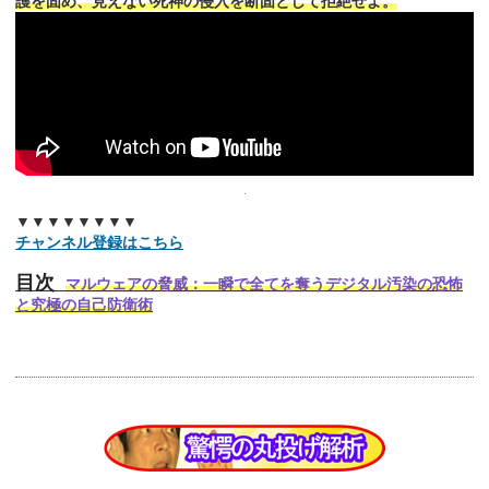
護を固め、見えない死神の侵入を断固として拒絶せよ。
▼▼▼▼▼▼▼▼
チャンネル登録はこちら
目次
マルウェアの脅威：一瞬で全てを奪うデジタル汚染の恐怖
と究極の自己防衛術