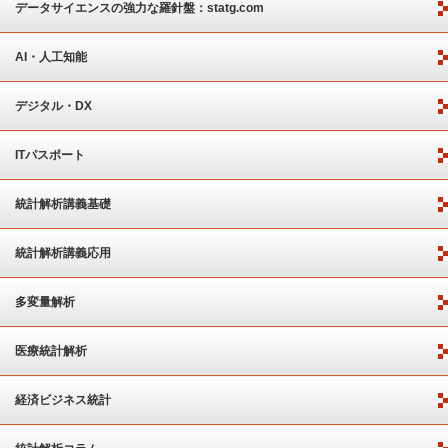
ート
データサイエンスの強力な羅針盤：statg.com
AI・人工知能
デジタル・DX
ITパスポート
統計解析講義基礎
統計解析講義応用
多変量解析
医療統計解析
経済ビジネス統計