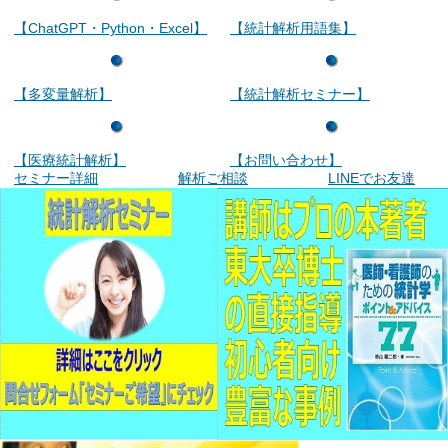
【ChatGPT・Python・Excel】
【統計解析用語集】
【多変量解析】
【統計解析セミナー】
【医療統計解析】
【お問い合わせ】
セミナー詳細
解析ご相談
LINEでお友達