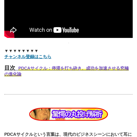
▼▼▼▼▼▼▼▼
チャンネル登録はこちら
目次
PDCAサイクル：停滞を打ち砕き、成功を加速させる究極
の進化論
PDCAサイクルという言葉は、現代のビジネスシーンにおいて耳に