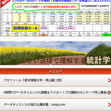
メニュー
プロフィール【東京情報大学・嵜山陽二郎】
6時間でデータサイエンスの真髄をマスター！プロ講師のセミナーで学ぶ最短ル
ート
データサイエンスの強力な羅針盤：statg.com