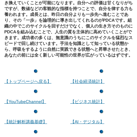
き換えていくことが可能になります。自分への評価は甘くなりがち
ですが、数値などの客観的な指標を持つことで、自分を律する力も
養われます。成長とは、昨日の自分よりも一歩先へ進むことであ
り、その「一歩」を論理的に導き出してくれるのがPDCAです。組
織の中でこのサイクルを回すだけでなく、個人の生き方そのものに
PDCAを組み込むことで、人生の質を主体的に高めていくことがで
きます。成功者の多くは、無意識のうちにこのサイクルを猛烈なス
ピードで回し続けています。手法を知識として知っている状態か
ら、呼吸をするように自然に実践できる状態へと昇華させたとき、
あなたの前には全く新しい可能性の世界が広がっているはずです。
【トップページへ戻る】
【社会経済統計】
【YouTubeChannel】
【ビジネス統計】
【統計解析講義基礎】
【AI・デジタル】