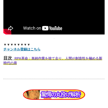
▼▼▼▼▼▼▼▼
チャンネル登録はこちら
目次
RPA革命：単純作業を捨て去り、人間が創造性を極める新
時代の扉