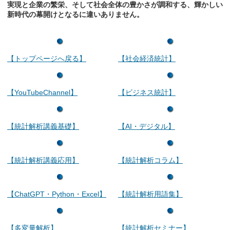
実現と企業の繁栄、そして社会全体の豊かさが調和する、輝かしい
新時代の幕開けとなるに違いありません。
【トップページへ戻る】
【社会経済統計】
【YouTubeChannel】
【ビジネス統計】
【統計解析講義基礎】
【AI・デジタル】
【統計解析講義応用】
【統計解析コラム】
【ChatGPT・Python・Excel】
【統計解析用語集】
【多変量解析】
【統計解析セミナー】