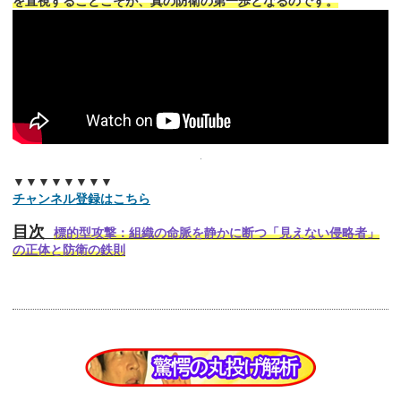
を直視することこそが、真の防衛の第一歩となるのです。
▼▼▼▼▼▼▼▼
チャンネル登録はこちら
目次
標的型攻撃：組織の命脈を静かに断つ「見えない侵略者」
の正体と防衛の鉄則