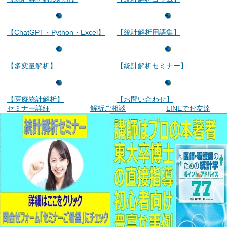
【ChatGPT・Python・Excel】
【統計解析用語集】
【多変量解析】
【統計解析セミナー】
【医療統計解析】
【お問い合わせ】
セミナー詳細
解析ご相談
LINEでお友達