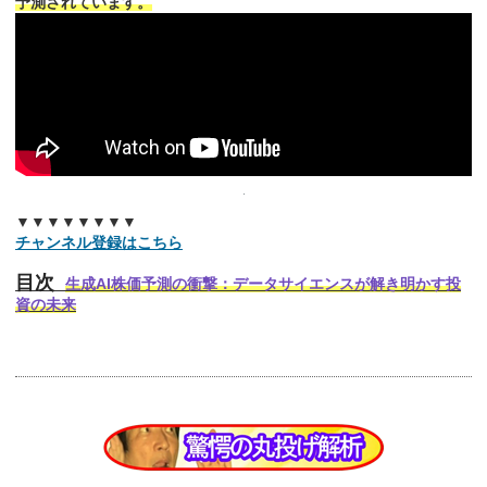
予測されています。
▼▼▼▼▼▼▼▼
チャンネル登録はこちら
目次
生成AI株価予測の衝撃：データサイエンスが解き明かす投
資の未来