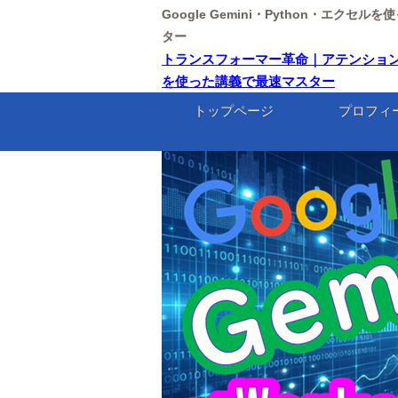
Google Gemini・Python・エクセ
ター
トランスフォーマー革命｜アテンションで読み解
を使った講義で最速マスター
トップページ
プロフィ