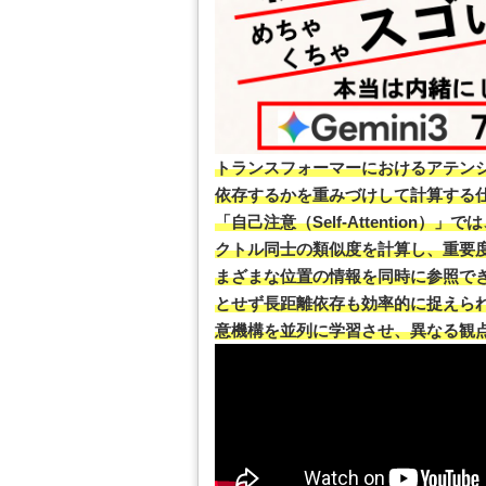
トランスフォーマーにおけるアテン
依存するかを重みづけして計算する
「自己注意（Self-Attention
クトル同士の類似度を計算し、重要
まざまな位置の情報を同時に参照でき
とせず長距離依存も効率的に捉えら
意機構を並列に学習させ、異なる観