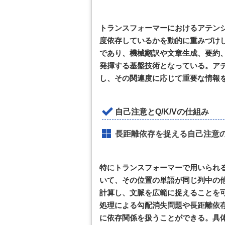
トランスフォーマーにおけるアテン
度依存しているかを動的に重みづけ
であり、機械翻訳や文章生成、要約
発揮する基盤技術となっている。ア
し、その関連度に応じて重要な情報
自己注意とQ/K/Vの仕組み
長距離依存を捉える自己注意
特にトランスフォーマーで用いられる自己
いて、その位置の単語が同じ列中の
計算し、文脈を広範に捉えることを可
処理による勾配消失問題や長距離依
に依存関係を扱うことができる。具