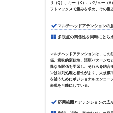
リ（Q）、キー（K）、バリュー（V
フトマックスで重みを求め、その重
マルチヘッドアテンションの
多視点の関係性を同時にとら
マルチヘッドアテンションは、この
係、意味的類似性、語順パターンな
異なる関係を学習し、それらを結合
ンは並列処理と相性がよく、大規模
を補うためにポジショナルエンコー
表現を可能にしている。
応用範囲とアテンションの広