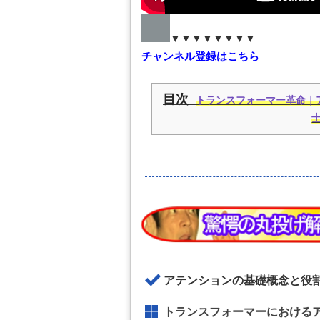
▼▼▼▼▼▼▼▼
チャンネル登録はこちら
目次
トランスフォーマー革命｜
士
アテンションの基礎概念と役
トランスフォーマーにおける