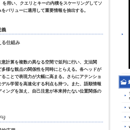
）を用い、クエリとキーの内積をスケーリングしてソ
みをバリューに適用して重要情報を抽出する。
意義
える仕組み
注意計算を複数の異なる空間で並列に行い、文法関
ど多様な観点の関係性を同時にとらえる。各ヘッドが
することで表現力が大幅に高まる。さらにアテンショ
モデル学習を高速化する利点も持つ。また、語順情報
ディングを加え、自己注意が本来持たない位置関係の
がり