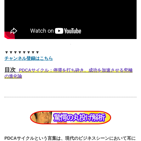
▼▼▼▼▼▼▼▼
チャンネル登録はこちら
目次
PDCAサイクル：停滞を打ち砕き、成功を加速させる究極
の進化論
PDCAサイクルという言葉は、現代のビジネスシーンにおいて耳に