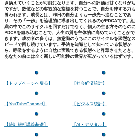
き換えていくことが可能になります。自分への評価は甘くなりがち
ですが、数値などの客観的な指標を持つことで、自分を律する力も
養われます。成長とは、昨日の自分よりも一歩先へ進むことであ
り、その「一歩」を論理的に導き出してくれるのがPDCAです。組
織の中でこのサイクルを回すだけでなく、個人の生き方そのものに
PDCAを組み込むことで、人生の質を主体的に高めていくことがで
きます。成功者の多くは、無意識のうちにこのサイクルを猛烈なス
ピードで回し続けています。手法を知識として知っている状態か
ら、呼吸をするように自然に実践できる状態へと昇華させたとき、
あなたの前には全く新しい可能性の世界が広がっているはずです。
【トップページへ戻る】
【社会経済統計】
【YouTubeChannel】
【ビジネス統計】
【統計解析講義基礎】
【AI・デジタル】