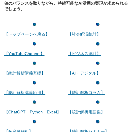
値のバランスを取りながら、持続可能なAI活用の実現が求められる
でしょう。
【トップページへ戻る】
【社会経済統計】
【YouTubeChannel】
【ビジネス統計】
【統計解析講義基礎】
【AI・デジタル】
【統計解析講義応用】
【統計解析コラム】
【ChatGPT・Python・Excel】
【統計解析用語集】
【多変量解析】
【統計解析セミナー】