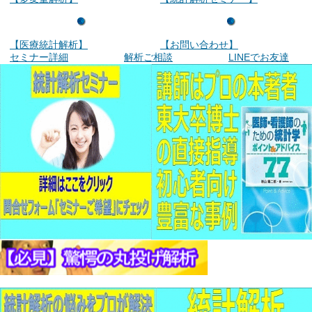
【医療統計解析】
【お問い合わせ】
セミナー詳細
解析ご相談
LINEでお友達