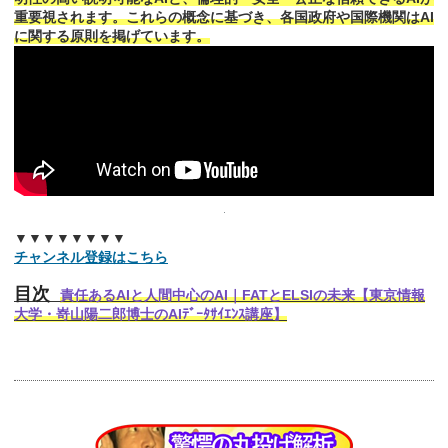
重要視されます。これらの概念に基づき、各国政府や国際機関はAI
に関する原則を掲げています。
▼▼▼▼▼▼▼▼
チャンネル登録はこちら
目次
責任あるAIと人間中心のAI｜FATとELSIの未来【東京情報
大学・嵜山陽二郎博士のAIﾃﾞｰﾀｻｲｴﾝｽ講座】