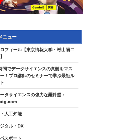
メニュー
ロフィール【東京情報大学・嵜山陽二
】
時間でデータサイエンスの真髄をマス
ー！プロ講師のセミナーで学ぶ最短ル
ト
ータサイエンスの強力な羅針盤：
tatg.com
I・人工知能
ジタル・DX
Tパスポート