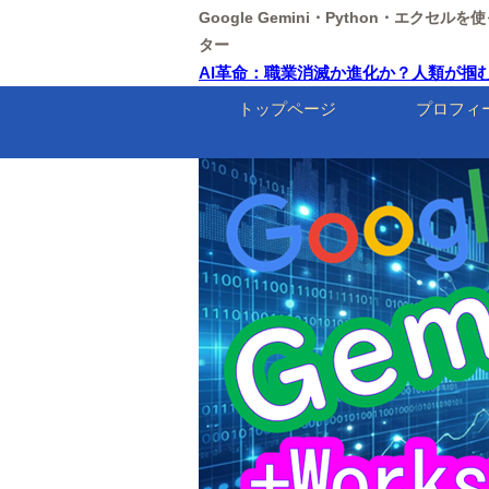
Google Gemini・Python・エクセ
ター
AI革命：職業消滅か進化か？人類が掴むべき
トップページ
プロフィ