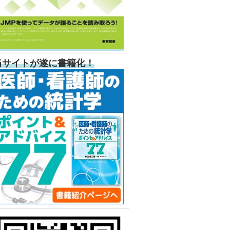
当サイトが遂に書籍化！