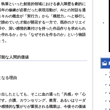
、執筆といった創造的領域における参入障壁を劇的に
年の修練が必要だった表現活動が、AIとの対話を通
スキルの概念が「実行力」から「構想力」へと移行し
で諦めていた才能が開花する一方で、既存のクリエイ
脈や、深い感情的裏付けを持った作品作りを求められ
を作れるか」から「なぜそれを作るのか」という物語
ょう。
可能な人間的価値
となる理由
き出したとしても、そこに血の通った「共感」や「心
です。介護、カウンセリング、教育、あるいはリーダ
や感情的な繋がりが重視される職業は、今後その価値