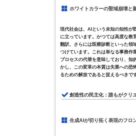
ホワイトカラーの聖域崩壊と
現代社会は、AIという未知の知性が
に立っています。かつては高度な教
翻訳、さらには医療診断といった領域
つけています。これは単なる事務作
プロセスの代替を意味しており、知
かし、この変革の本質は失業への恐
るための解放であると捉えるべきで
創造性の民主化：誰もがクリ
生成AIが切り拓く表現のフロ