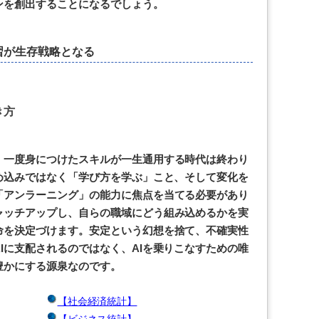
ンを創出することになるでしょう。
習が生存戦略となる
き方
、一度身につけたスキルが一生通用する時代は終わり
め込みではなく「学び方を学ぶ」こと、そして変化を
「アンラーニング」の能力に焦点を当てる必要があり
ャッチアップし、自らの職域にどう組み込めるかを実
命を決定づけます。安定という幻想を捨て、不確実性
Iに支配されるのではなく、AIを乗りこなすための唯
豊かにする源泉なのです。
【社会経済統計】
【ビジネス統計】