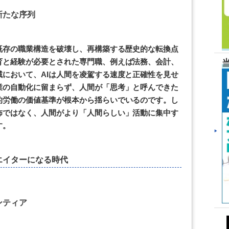
新たな序列
既存の職業構造を破壊し、再構築する歴史的な転換点
育と経験が必要とされた専門職、例えば法務、会計、
において、AIは人間を凌駕する速度と正確性を見せ
業の自動化に留まらず、人間が「思考」と呼んできた
的労働の価値基準が根本から揺らいでいるのです。し
怖ではなく、人間がより「人間らしい」活動に集中す
す。
エイターになる時代
ンティア