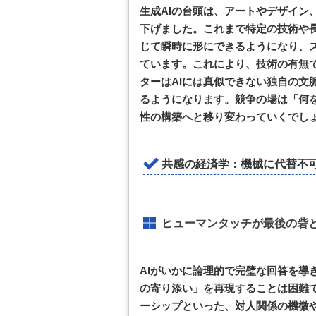
生成AIの台頭は、アートやデザイン
下げました。これまで特定の技術や長
じて瞬時に形にできるようになり、
ています。これにより、技術の有無
ターはAIには真似できない独自の文
るようになります。競争の場は「何
性の構築へと移り変わっていくでし
共感の経済学：機械に代替不
ヒューマンタッチが最後の砦
AIがいかに論理的で完璧な回答を導
の寄り添い」を再現することは困難
ーシップといった、対人関係の機微