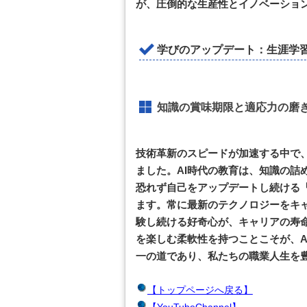
が、圧倒的な生産性とイノベーショ
学びのアップデート：生涯学
知識の賞味期限と適応力の磨
技術革新のスピードが加速する中で
ました。AI時代の教育は、知識の詰
恐れず自己をアップデートし続ける
ます。常に最新のテクノロジーをキ
験し続ける好奇心が、キャリアの寿
を楽しむ柔軟性を持つことこそが、A
一の道であり、私たちの職業人生を
【トップページへ戻る】
【YouTubeChannel】