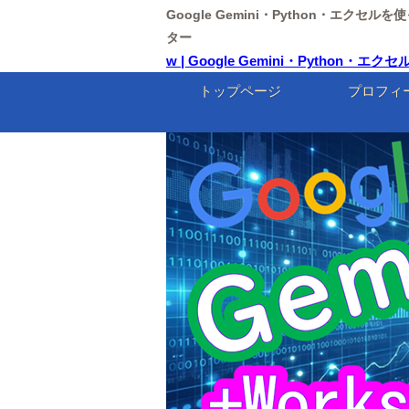
Google Gemini・Python・エクセ
ター
w | Google Gemini・Python
トップページ
プロフィ