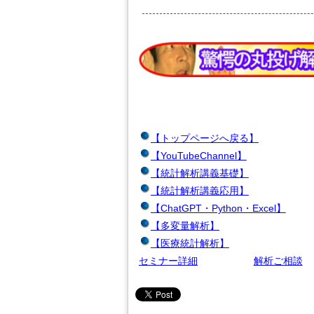
【トップページへ戻る】
【YouTubeChannel】
【統計解析講義基礎】
【統計解析講義応用】
【ChatGPT・Python・Excel】
【多変量解析】
【医療統計解析】
セミナー詳細
解析ご相談