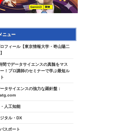
メニュー
ロフィール【東京情報大学・嵜山陽二
】
時間でデータサイエンスの真髄をマス
ー！プロ講師のセミナーで学ぶ最短ル
ト
ータサイエンスの強力な羅針盤：
tatg.com
I・人工知能
ジタル・DX
Tパスポート