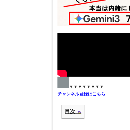
▼▼▼▼▼▼▼▼
チャンネル登録はこちら
目次
w