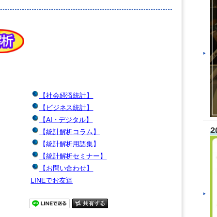
【社会経済統計】
【ビジネス統計】
【AI・デジタル】
2
【統計解析コラム】
【統計解析用語集】
【統計解析セミナー】
【お問い合わせ】
LINEでお友達