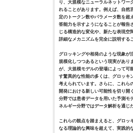
り、大規模なニューラルネットワー
れることがあります。例えば、自然
定のトークン数やパラメータ数を超
答能力を示すようになることが報告
じる構造的な変化や、新たな表現空
詳細なメカニズムを完全に説明する
グロッキングや相発のような現象が
規模化しつつあるという現実があり
が、大規模モデルの登場によって可
す驚異的な性能の多くは、グロッキ
考えられています。さらに、これら
開発における新しい可能性を切り開
分野では患者データを用いた予測モ
ネルギー分野ではデータ解析を通じ
これらの観点を踏まえると、グロッ
なる理論的な興味を超えて、実践的