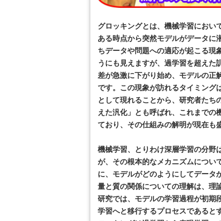
グロッキングとは、機械学習におい
ある時点から突然モデルがデータに
ちデータや問題への適応が起こる現
うにも見えますが、過学習を超えた
差が急激に下がり始め、モデルの正
です。この現象が訪れるタイミング
として現れることから、研究者たち
えた汎化」とも呼ばれ、これまでの
ており、その仕組みの解明が現在も
機械学習、とりわけ深層学習の分野は
が、その根本的なメカニズムについ
に、モデルがどのようにしてデータ
量と質の関係についての理解は、理
研究では、モデルの学習過程が初期
学習へと移行するプロセスであると