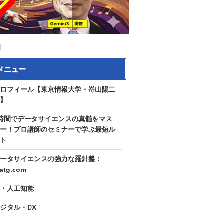
】
メニュー
ロフィール【東京情報大学・嵜山陽二
】
時間でデータサイエンスの真髄をマス
ー！プロ講師のセミナーで学ぶ最短ル
ト
ータサイエンスの強力な羅針盤：
tatg.com
I・人工知能
ジタル・DX