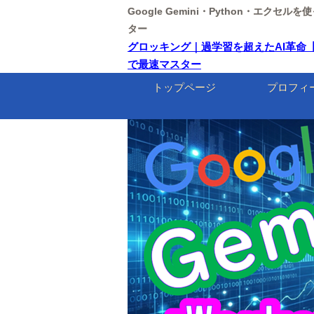
Google Gemini・Python・エクセ
ター
グロッキング｜過学習を超えたAI革命【東京情
で最速マスター
トップページ
プロフィ