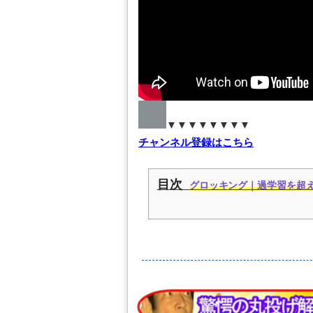
▼▼▼▼▼▼▼▼
チャンネル登録はこちら
目次
グロッキング｜過学習を超えた