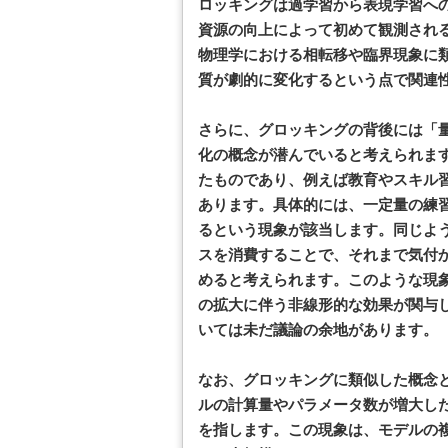
ロッキングは過学習から表現学習へ
資源の向上によって初めて観測され
物理学における相転移や臨界現象に
質が劇的に変化するという点で関連
さらに、グロッキングの背後には「
化の概念が潜んでいると考えられま
たものであり、例えば教育やスキル
あります。具体的には、一定量の練
るという現象が該当します。同じよ
スを消費することで、それまで気付
めると考えられます。このような現
の拡大に伴う非線形的な効果が関与
いては未だ議論の余地があります。
なお、グロッキングに類似した概念
ルの計算量やパラメータ数が増大し
を指します。この現象は、モデルの