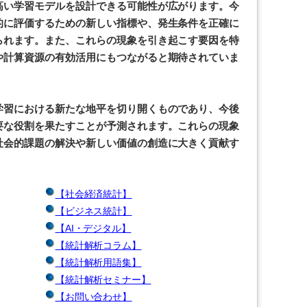
高い学習モデルを設計できる可能性が広がります。今
的に評価するための新しい指標や、発生条件を正確に
られます。また、これらの現象を引き起こす要因を特
や計算資源の有効活用にもつながると期待されていま
学習における新たな地平を切り開くものであり、今後
要な役割を果たすことが予測されます。これらの現象
社会的課題の解決や新しい価値の創造に大きく貢献す
【社会経済統計】
【ビジネス統計】
【AI・デジタル】
【統計解析コラム】
【統計解析用語集】
【統計解析セミナー】
【お問い合わせ】