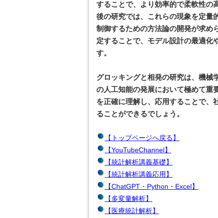
することで、より効率的で柔軟性の
後の研究では、これらの現象を定量
制御するための方法論の開発が求め
定することで、モデル設計の最適化
す。
グロッキングと相発の研究は、機械
の人工知能の発展において極めて重
を正確に理解し、応用することで、
ることができるでしょう。
【トップページへ戻る】
【YouTubeChannel】
【統計解析講義基礎】
【統計解析講義応用】
【ChatGPT・Python・Excel】
【多変量解析】
【医療統計解析】