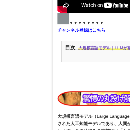
▼▼▼▼▼▼▼▼
チャンネル登録はこちら
目次
大規模言語モデル｜LLMが拓
大規模言語モデル（Large Langua
された人工知能モデルであり、人間