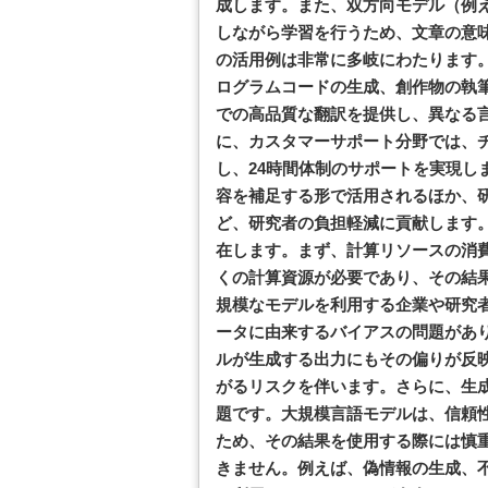
成します。また、双方向モデル（例え
しながら学習を行うため、文章の意
の活用例は非常に多岐にわたります
ログラムコードの生成、創作物の執
での高品質な翻訳を提供し、異なる
に、カスタマーサポート分野では、
し、24時間体制のサポートを実現し
容を補足する形で活用されるほか、
ど、研究者の負担軽減に貢献します
在します。まず、計算リソースの消
くの計算資源が必要であり、その結
規模なモデルを利用する企業や研究
ータに由来するバイアスの問題があ
ルが生成する出力にもその偏りが反
がるリスクを伴います。さらに、生
題です。大規模言語モデルは、信頼
ため、その結果を使用する際には慎
きません。例えば、偽情報の生成、