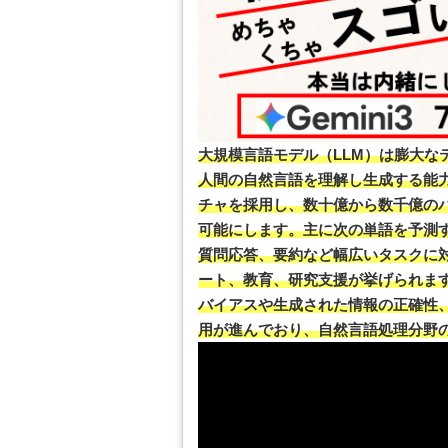
大規模言語モデル（LLM）は膨大な
人間の自然言語を理解し生成する能
チャを採用し、数十億から数千億の
可能にします。主に次の単語を予測
質問応答、要約など幅広いタスクに
ート、教育、研究支援が挙げられま
バイアスや生成された情報の正確性
用が進んでおり、自然言語処理分野