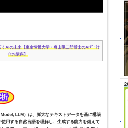
くAIの未来【東京情報大学・嵜山陽二郎博士のAIﾃﾞｰﾀｻ
ｲｴﾝｽ講座】
2
ge Model, LLM）は、膨大なテキストデータを基に構築
が使用する自然言語を理解し、生成する能力を備えて