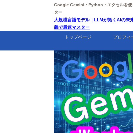
Google Gemini・Python・エクセ
ター
大規模言語モデル｜LLMが拓くAIの未来【東
義で最速マスター
トップページ
プロフィ