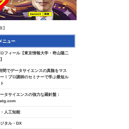
講座】
メニュー
ロフィール【東京情報大学・嵜山陽二
】
時間でデータサイエンスの真髄をマス
ー！プロ講師のセミナーで学ぶ最短ル
ト
ータサイエンスの強力な羅針盤：
tatg.com
I・人工知能
ジタル・DX