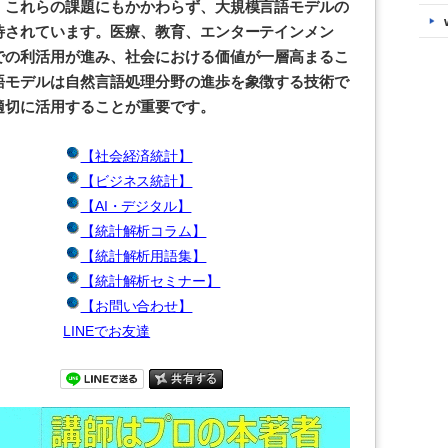
。これらの課題にもかかわらず、大規模言語モデルの
待されています。医療、教育、エンターテインメン
での利活用が進み、社会における価値が一層高まるこ
語モデルは自然言語処理分野の進歩を象徴する技術で
適切に活用することが重要です。
【社会経済統計】
【ビジネス統計】
【AI・デジタル】
【統計解析コラム】
【統計解析用語集】
【統計解析セミナー】
【お問い合わせ】
LINEでお友達