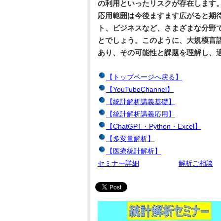
の利用といったリスクが存在します
応用範囲は今後ますます広がると期
ト、ビジネスなど、さまざまな分野
とでしょう。このように、大規模言
あり、その可能性と課題を理解し、
【トップページへ戻る】
【YouTubeChannel】
【統計解析講義基礎】
【統計解析講義応用】
【ChatGPT・Python・Excel】
【多変量解析】
【医療統計解析】
セミナー詳細
解析ご相談