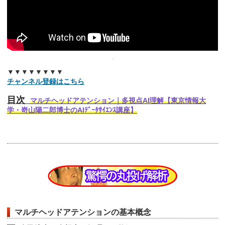
▼▼▼▼▼▼▼▼
チャンネル登録はこちら
目次
マルチヘッドアテンション｜多視点AI理解【東京情報大
学・嵜山陽二郎博士のAIﾃﾞｰﾀｻｲｴﾝｽ講座】
マルチヘッドアテンションの基本概念