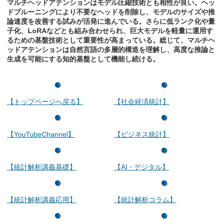
マルチヘッドアテンションはモデル圧縮技術とも相性が良い。ヘッ
ドプルーニングにより不要なヘッドを削除し、モデルのサイズや推
論速度を改善する試みが活発に進んでいる。さらに低ランク化や量
子化、LoRAなどとも組み合わせられ、巨大モデルを軽量に運用す
るための基盤技術として重要性が高まっている。総じて、マルチヘ
ッドアテンションは自然言語の多層的構造を理解し、高度な推論と
生成を可能にする知的基盤として機能し続ける。
【トップページへ戻る】
【社会経済統計】
【YouTubeChannel】
【ビジネス統計】
【統計解析講義基礎】
【AI・デジタル】
【統計解析講義応用】
【統計解析コラム】