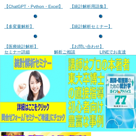
【ChatGPT・Python・Excel】
【統計解析用語集】
【多変量解析】
【統計解析セミナー】
【医療統計解析】
【お問い合わせ】
セミナー詳細
解析ご相談
LINEでお友達