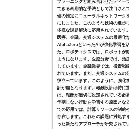
プラーニングと組み合わせたディー
できる画期的な手法として注目されていま
値の推定にニューラルネットワーク
にしました。このような技術の進歩
多様な課題解決に応用されています。
医療、金融、交通システムの最適化な
AlphaZeroといったAIが強化
た。ロボティクスでは、ロボットが
ようになります。医療分野では、治
しています。金融業界では、投資戦
れています。また、交通システムの
役立っています。このように、強化
計が鍵となります。報酬設計は特に
は、報酬が適切に設定されている必
予期しない行動を学習する原因とな
での応用では、計算リソースの制約
存在します。これらの課題に対処す
った新たなアプローチが研究されて