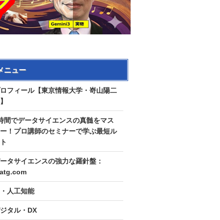
メニュー
ロフィール【東京情報大学・嵜山陽二
】
時間でデータサイエンスの真髄をマス
ー！プロ講師のセミナーで学ぶ最短ル
ト
ータサイエンスの強力な羅針盤：
tatg.com
I・人工知能
ジタル・DX