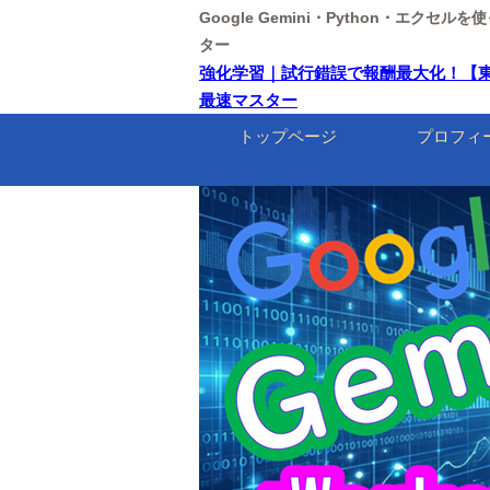
Google Gemini・Python・エクセ
ター
強化学習｜試行錯誤で報酬最大化！【東京情報大
最速マスター
トップページ
プロフィ