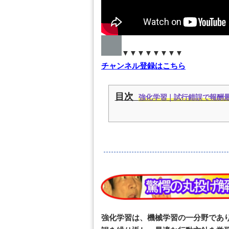
▼▼▼▼▼▼▼▼
チャンネル登録はこちら
目次
強化学習｜試行錯誤で報酬最大
強化学習は、機械学習の一分野であ