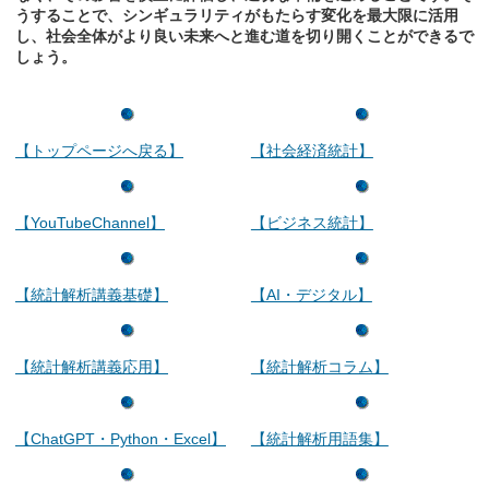
うすることで、シンギュラリティがもたらす変化を最大限に活用
し、社会全体がより良い未来へと進む道を切り開くことができるで
しょう。
【トップページへ戻る】
【社会経済統計】
【YouTubeChannel】
【ビジネス統計】
【統計解析講義基礎】
【AI・デジタル】
【統計解析講義応用】
【統計解析コラム】
【ChatGPT・Python・Excel】
【統計解析用語集】