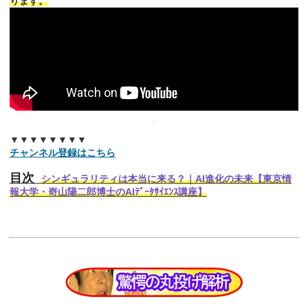
ります。
▼▼▼▼▼▼▼▼
チャンネル登録はこちら
目次
シンギュラリティは本当に来る？｜AI進化の未来【東京情
報大学・嵜山陽二郎博士のAIﾃﾞｰﾀｻｲｴﾝｽ講座】