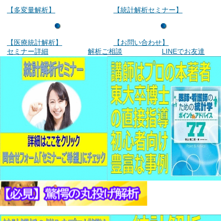
【多変量解析】
【統計解析セミナー】
【医療統計解析】
【お問い合わせ】
セミナー詳細
解析ご相談
LINEでお友達