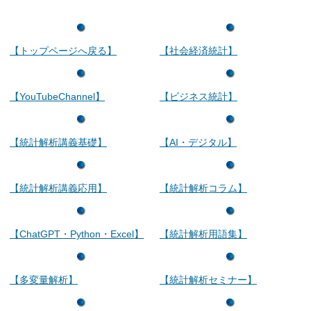
【トップページへ戻る】
【社会経済統計】
【YouTubeChannel】
【ビジネス統計】
【統計解析講義基礎】
【AI・デジタル】
【統計解析講義応用】
【統計解析コラム】
【ChatGPT・Python・Excel】
【統計解析用語集】
【多変量解析】
【統計解析セミナー】