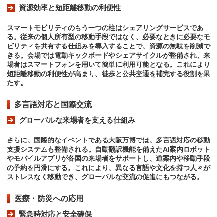
資源効率と短距離移動の利便性
スマートモビリティのもう一つの柱はシェアリングサービスであ
る。従来の個人所有型の移動手段ではなく、必要なときに必要なモ
ビリティを共有する仕組みを導入することで、資源の無駄を削減で
きる。会場では電動キックボードやシェアサイクルが整備され、来
場者はスマートフォンを用いて簡単に利用可能となる。これにより
短距離移動の利便性が高まり、徒歩と公共交通を補完する役割を果
たす。
多言語対応と国際交流
グローバルな来場者を支える仕組み
さらに、国際的なイベントである大阪万博では、多言語対応の移動
支援システムも整備される。自動翻訳機能を備えたAI案内ロボット
やモバイルアプリが各国の来場者をサポートし、道案内や移動手段
の予約を円滑にする。これにより、異なる言語や文化を持つ人々が
ストレスなく移動でき、グローバルな交流の促進にもつながる。
医療・防災への応用
緊急時対応と安全確保