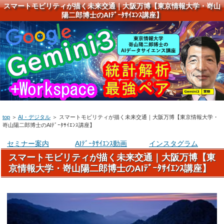
スマートモビリティが描く未来交通｜大阪万博【東京情報大学・嵜山
陽二郎博士のAIﾃﾞｰﾀｻｲｴﾝｽ講座】
top
＞
AI・デジタル
＞
スマートモビリティが描く未来交通｜大阪万博【東京情報大学・
嵜山陽二郎博士のAIﾃﾞｰﾀｻｲｴﾝｽ講座】
セミナー案内
AIﾃﾞｰﾀｻｲｴﾝｽ動画
インスタグラム
スマートモビリティが描く未来交通｜大阪万博【東
京情報大学・嵜山陽二郎博士のAIﾃﾞｰﾀｻｲｴﾝｽ講座】