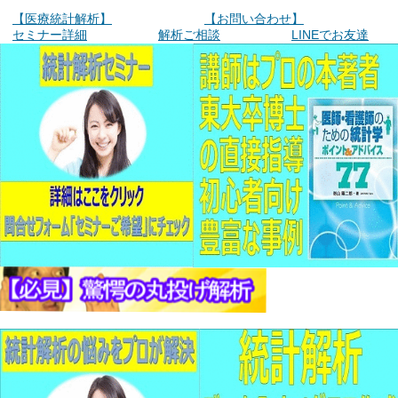
【医療統計解析】
【お問い合わせ】
セミナー詳細
解析ご相談
LINEでお友達