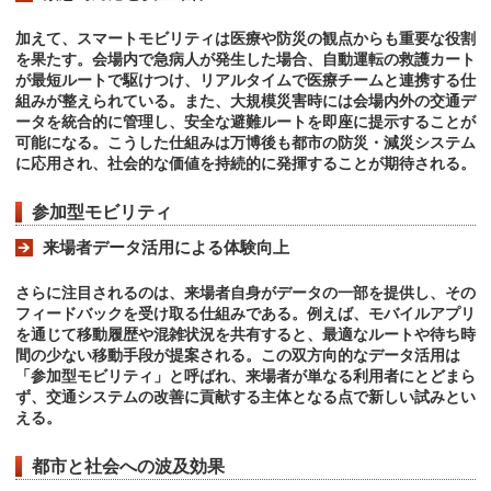
加えて、スマートモビリティは医療や防災の観点からも重要な役割
を果たす。会場内で急病人が発生した場合、自動運転の救護カート
が最短ルートで駆けつけ、リアルタイムで医療チームと連携する仕
組みが整えられている。また、大規模災害時には会場内外の交通デ
ータを統合的に管理し、安全な避難ルートを即座に提示することが
可能になる。こうした仕組みは万博後も都市の防災・減災システム
に応用され、社会的な価値を持続的に発揮することが期待される。
参加型モビリティ
来場者データ活用による体験向上
さらに注目されるのは、来場者自身がデータの一部を提供し、その
フィードバックを受け取る仕組みである。例えば、モバイルアプリ
を通じて移動履歴や混雑状況を共有すると、最適なルートや待ち時
間の少ない移動手段が提案される。この双方向的なデータ活用は
「参加型モビリティ」と呼ばれ、来場者が単なる利用者にとどまら
ず、交通システムの改善に貢献する主体となる点で新しい試みとい
える。
都市と社会への波及効果