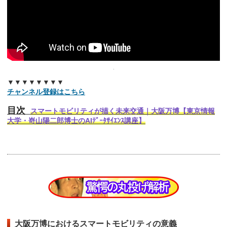
▼▼▼▼▼▼▼▼
チャンネル登録はこちら
目次
スマートモビリティが描く未来交通｜大阪万博【東京情報
大学・嵜山陽二郎博士のAIﾃﾞｰﾀｻｲｴﾝｽ講座】
大阪万博におけるスマートモビリティの意義