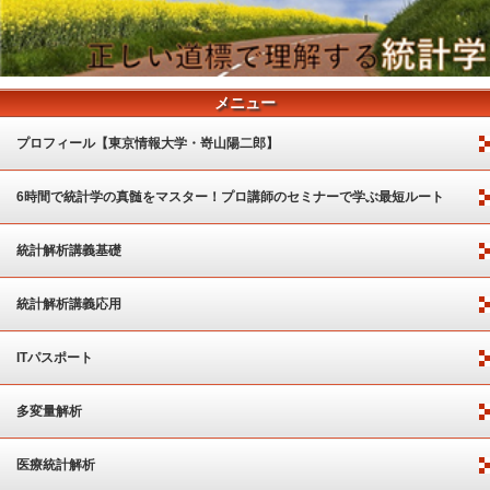
メニュー
プロフィール【東京情報大学・嵜山陽二郎】
6時間で統計学の真髄をマスター！プロ講師のセミナーで学ぶ最短ルート
統計解析講義基礎
統計解析講義応用
ITパスポート
多変量解析
医療統計解析