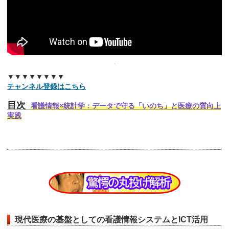
▼▼▼▼▼▼▼▼
チャンネル登録はこちら
目次
看護情報×統計学：データで守る「いのち」と医療の質向上
実践
現代医療の基盤としての看護情報システムとICT活用