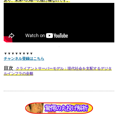
あり、未来への唯一の架け橋なのです。
▼▼▼▼▼▼▼▼
チャンネル登録はこちら
目次
クライアントサーバーモデル：現代社会を支配するデジタ
ルインフラの全貌