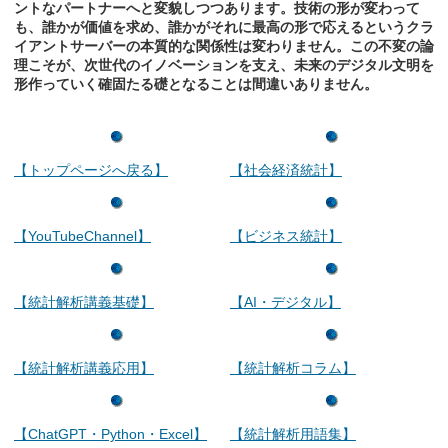
ントなパートナーへと変貌しつつあります。技術の形が変わって
も、誰かが価値を求め、誰かがそれに最高の形で応えるというクラ
イアントサーバーの本質的な関係性は変わりません。この不変の論
理こそが、次世代のイノベーションを支え、未来のデジタル文明を
形作っていく確固たる礎となることは間違いありません。
【トップページへ戻る】
【社会経済統計】
【YouTubeChannel】
【ビジネス統計】
【統計解析講義基礎】
【AI・デジタル】
【統計解析講義応用】
【統計解析コラム】
【ChatGPT・Python・Excel】
【統計解析用語集】