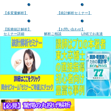
【多変量解析】
【統計解析セミナー】
【医療統計解析】
【お問い合わせ】
セミナー詳細
解析ご相談
LINEでお友達