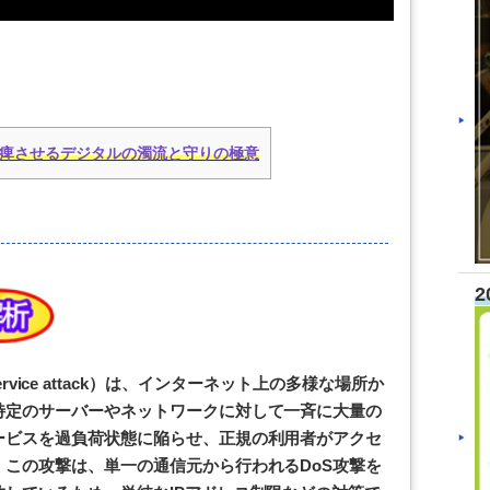
麻痺させるデジタルの濁流と守りの極意
2
 of Service attack）は、インターネット上の多様な場所か
特定のサーバーやネットワークに対して一斉に大量の
ービスを過負荷状態に陥らせ、正規の利用者がアクセ
この攻撃は、単一の通信元から行われるDoS攻撃を