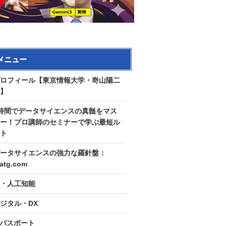
メニュー
ロフィール【東京情報大学・嵜山陽二
】
時間でデータサイエンスの真髄をマス
ー！プロ講師のセミナーで学ぶ最短ル
ト
ータサイエンスの強力な羅針盤：
tatg.com
I・人工知能
ジタル・DX
Tパスポート