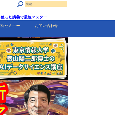
セルを使った講義で最速マスター
解析セミナー
お問い合わせ