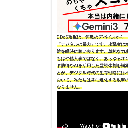
DDoS攻撃は、無数のデバイスから
「デジタルの暴力」です。攻撃者は
益を瞬時に奪い去ります。単純な力
もはや他人事ではなく、あらゆるオ
ド防御やAIを活用した監視体制を構
とが、デジタル時代の生存戦略には
おいて、私たちは常に進化する攻撃
なりません。