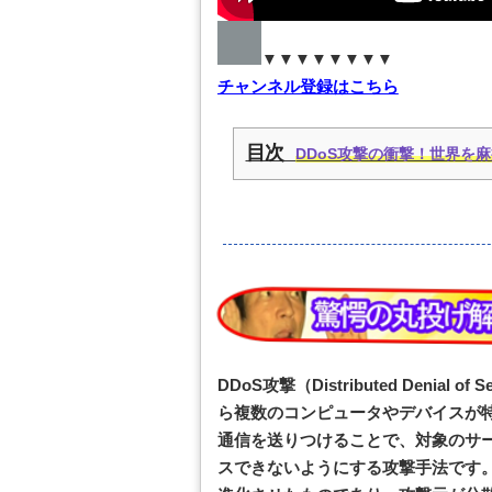
▼▼▼▼▼▼▼▼
チャンネル登録はこちら
目次
DDoS攻撃の衝撃！世界を
DDoS攻撃（Distributed Denial
ら複数のコンピュータやデバイスが
通信を送りつけることで、対象のサ
スできないようにする攻撃手法です。