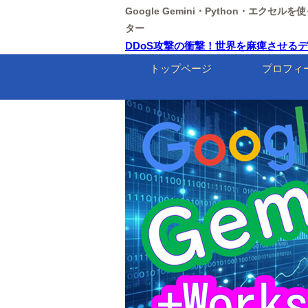
Google Gemini・Python・エクセ
ター
DDoS攻撃の衝撃！世界を麻痺させるデジタ
トップページ
プロフィ