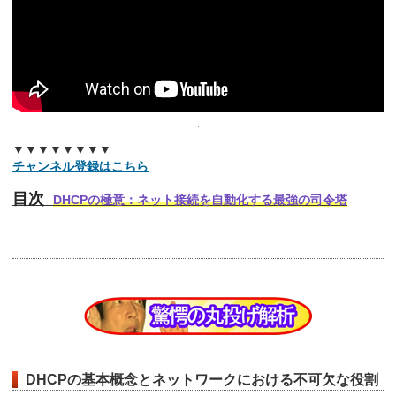
▼▼▼▼▼▼▼▼
チャンネル登録はこちら
目次
DHCPの極意：ネット接続を自動化する最強の司令塔
DHCPの基本概念とネットワークにおける不可欠な役割