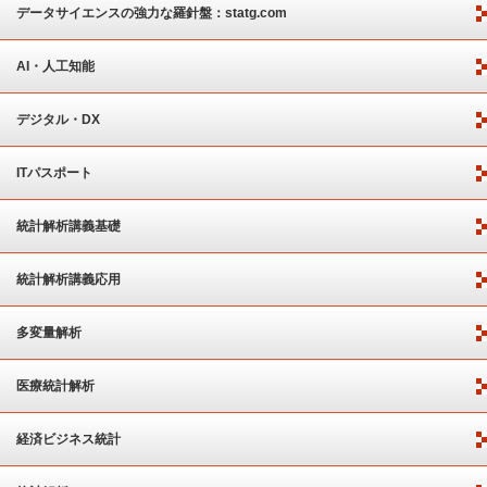
ート
データサイエンスの強力な羅針盤：statg.com
AI・人工知能
デジタル・DX
ITパスポート
統計解析講義基礎
統計解析講義応用
多変量解析
医療統計解析
経済ビジネス統計