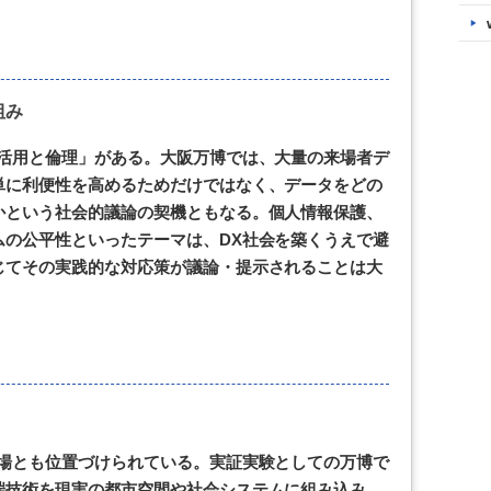
組み
利活用と倫理」がある。大阪万博では、大量の来場者デ
単に利便性を高めるためだけではなく、データをどの
かという社会的議論の契機ともなる。個人情報保護、
ムの公平性といったテーマは、DX社会を築くうえで避
じてその実践的な対応策が議論・提示されることは大
の場とも位置づけられている。実証実験としての万博で
端技術を現実の都市空間や社会システムに組み込み、