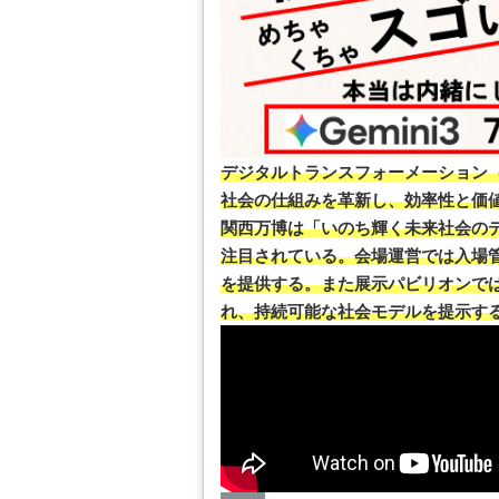
デジタルトランスフォーメーション（
社会の仕組みを革新し、効率性と価値
関西万博は「いのち輝く未来社会の
注目されている。会場運営では入場管
を提供する。また展示パビリオンで
れ、持続可能な社会モデルを提示す