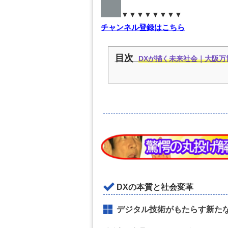
▼▼▼▼▼▼▼▼
チャンネル登録はこちら
目次
DXが描く未来社会｜大阪万博
DXの本質と社会変革
デジタル技術がもたらす新た