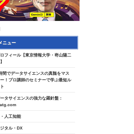
】
メニュー
ロフィール【東京情報大学・嵜山陽二
】
時間でデータサイエンスの真髄をマス
ー！プロ講師のセミナーで学ぶ最短ル
ト
ータサイエンスの強力な羅針盤：
tatg.com
I・人工知能
ジタル・DX