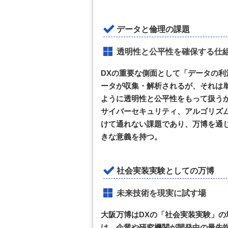
データと倫理の課題
透明性と公平性を確保する仕
DXの重要な側面として「データの
ータが収集・解析されるが、それは
ように透明性と公平性をもって扱う
サイバーセキュリティ、アルゴリズ
けて通れない課題であり、万博を通
きな意義を持つ。
社会実装実験としての万博
未来技術を現実に試す場
大阪万博はDXの「社会実装実験」
は、企業や研究機関が開発中の最先