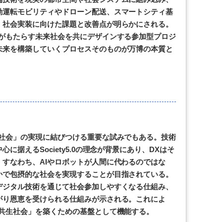
動運転モビリティやドローン配送、スマートシティ基
、社会実装に向けた課題と改善点が明らかにされる。
Xがもたらす未来社会を共にデザインする参加型プロジ
未来を構築していくプロセスそのものが万博の本質と
心社会」の実現に結びつける重要な試みでもある。技術
据えるSociety5.0の理念が背景にあり、DXはそ
すなわち、AIやロボットが人間に代わるのではな
かで包摂的な社会を実現することが目指されている。
デジタル技術を通じて社会参加しやすくなる仕組み、
がり恩恵を受けられる仕組みが示される。これによ
「共生社会」を築くための基盤として機能する。