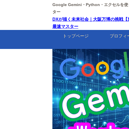
Google Gemini・Python・エクセ
ター
DXが描く未来社会｜大阪万博の挑戦【東京情報
最速マスター
トップページ
プロフィ