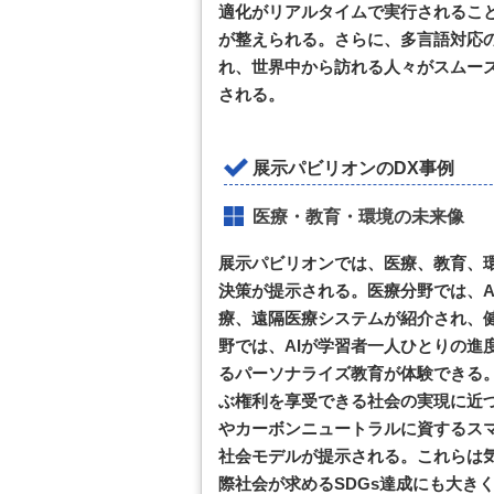
適化がリアルタイムで実行されるこ
が整えられる。さらに、多言語対応の
れ、世界中から訪れる人々がスムー
される。
展示パビリオンのDX事例
医療・教育・環境の未来像
展示パビリオンでは、医療、教育、
決策が提示される。医療分野では、A
療、遠隔医療システムが紹介され、
野では、AIが学習者一人ひとりの進
るパーソナライズ教育が体験できる
ぶ権利を享受できる社会の実現に近
やカーボンニュートラルに資するス
社会モデルが提示される。これらは
際社会が求めるSDGs達成にも大き