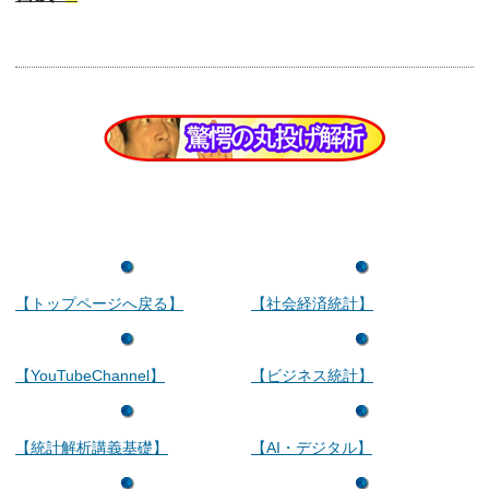
【トップページへ戻る】
【社会経済統計】
【YouTubeChannel】
【ビジネス統計】
【統計解析講義基礎】
【AI・デジタル】