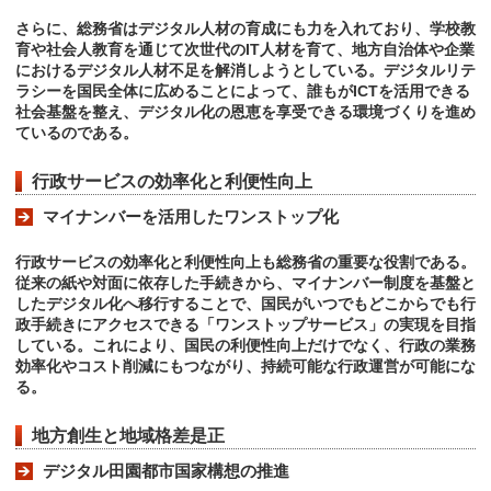
さらに、総務省はデジタル人材の育成にも力を入れており、学校教
育や社会人教育を通じて次世代のIT人材を育て、地方自治体や企業
におけるデジタル人材不足を解消しようとしている。デジタルリテ
ラシーを国民全体に広めることによって、誰もがICTを活用できる
社会基盤を整え、デジタル化の恩恵を享受できる環境づくりを進め
ているのである。
行政サービスの効率化と利便性向上
マイナンバーを活用したワンストップ化
行政サービスの効率化と利便性向上も総務省の重要な役割である。
従来の紙や対面に依存した手続きから、マイナンバー制度を基盤と
したデジタル化へ移行することで、国民がいつでもどこからでも行
政手続きにアクセスできる「ワンストップサービス」の実現を目指
している。これにより、国民の利便性向上だけでなく、行政の業務
効率化やコスト削減にもつながり、持続可能な行政運営が可能にな
る。
地方創生と地域格差是正
デジタル田園都市国家構想の推進