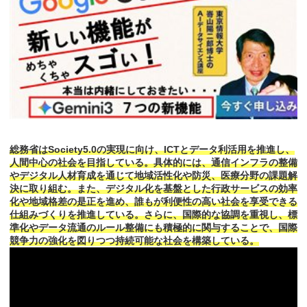
総務省はSociety5.0の実現に向け、ICTとデータ利活用を推進し、
人間中心の社会を目指している。具体的には、通信インフラの整備
やデジタル人材育成を通じて地域活性化や防災、医療分野の課題解
決に取り組む。また、デジタル化を基盤とした行政サービスの効率
化や地域格差の是正を進め、誰もが利便性の高い社会を享受できる
仕組みづくりを推進している。さらに、国際的な協調を重視し、標
準化やデータ流通のルール整備にも積極的に関与することで、国際
競争力の強化を図りつつ持続可能な社会を構築している。