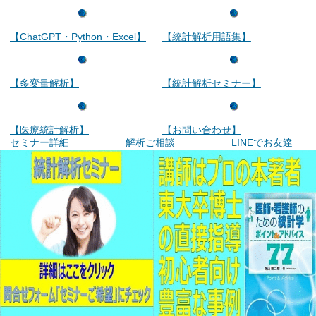
【ChatGPT・Python・Excel】
【統計解析用語集】
【多変量解析】
【統計解析セミナー】
【医療統計解析】
【お問い合わせ】
セミナー詳細
解析ご相談
LINEでお友達