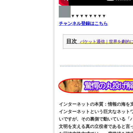
▼▼▼▼▼▼▼▼
チャンネル登録はこちら
目次
パケット通信｜世界を劇的
インターネットの本質：情報の海を
インターネットという巨大なネット
いですが、その裏側で動いている「
文明を支える真の立役者であると言