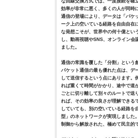
な回線交換方式では、一度接続を確
効率が非常に悪く、多くの人が同時
通信の登場により、データは「パケ
ーク上の空いている経路を自由自在
な発想こそが、世界中の何十億とい
し、動画視聴やSNS、オンライン会
ました。
通信の常識を覆した「分割」という
パケット通信の最も優れた点は、デ
して送信するという点にあります。
れば重くて時間がかかり、途中で道
ごとに切り離して別々のルートで送
れば、その効率の良さが理解できる
していても、別の空いている経路を
型」のネットワークが実現しました
制御から解放された、極めて民主的