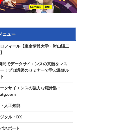
メニュー
ロフィール【東京情報大学・嵜山陽二
】
時間でデータサイエンスの真髄をマス
ー！プロ講師のセミナーで学ぶ最短ル
ト
ータサイエンスの強力な羅針盤：
tatg.com
I・人工知能
ジタル・DX
Tパスポート