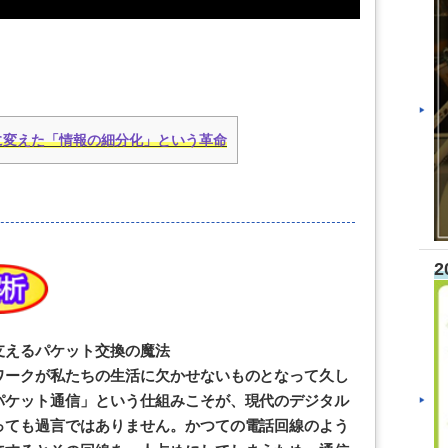
に変えた「情報の細分化」という革命
2
支えるパケット交換の魔法
ワークが私たちの生活に欠かせないものとなって久し
パケット通信」という仕組みこそが、現代のデジタル
っても過言ではありません。かつての電話回線のよう