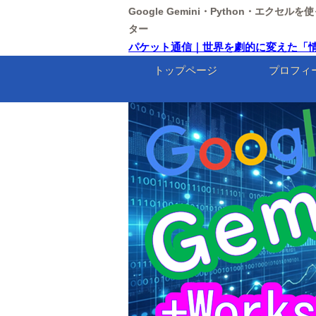
Google Gemini・Python・エクセ
ター
パケット通信｜世界を劇的に変えた「情報の細
トップページ
プロフィ