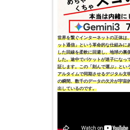
世界を繋ぐインターネットの正体は
ット通信」という革命的な仕組みに
した回線を柔軟に回避し、地球の裏
した。途中でパケットが迷子になっ
証します。この「刻んで運ぶ」とい
アルタイムで同期させるデジタル文
の瞬間、数千のデータの欠片が宇宙
出しているのです。