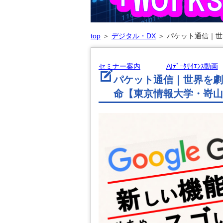
top
＞
デジタル・DX
＞
パケット通信｜世
セミナー案内
AIﾃﾞｰﾀｻｲｴﾝｽ動画
パケット通信｜世界を劇
命【東京情報大学・嵜山陽二