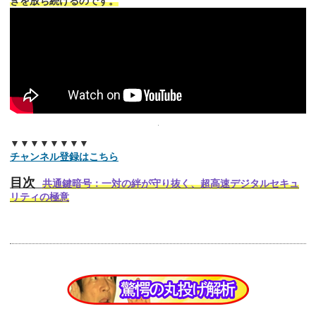
きを放ち続けるのです。
▼▼▼▼▼▼▼▼
チャンネル登録はこちら
目次
共通鍵暗号：一対の絆が守り抜く、超高速デジタルセキュ
リティの極意