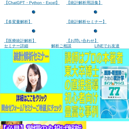
【ChatGPT・Python・Excel】
【統計解析用語集】
【多変量解析】
【統計解析セミナー】
【医療統計解析】
【お問い合わせ】
セミナー詳細
解析ご相談
LINEでお友達