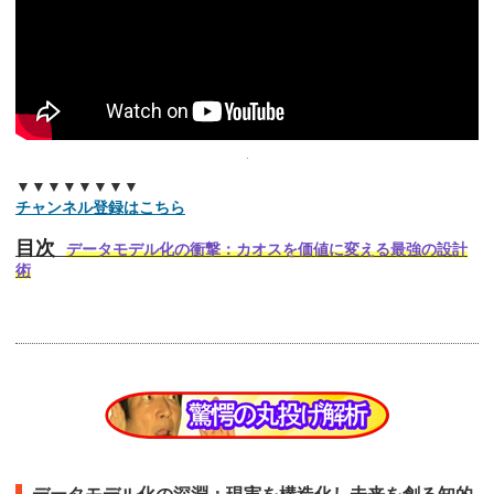
▼▼▼▼▼▼▼▼
チャンネル登録はこちら
目次
データモデル化の衝撃：カオスを価値に変える最強の設計
術