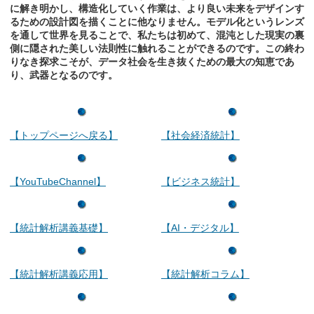
に解き明かし、構造化していく作業は、より良い未来をデザインす
るための設計図を描くことに他なりません。モデル化というレンズ
を通して世界を見ることで、私たちは初めて、混沌とした現実の裏
側に隠された美しい法則性に触れることができるのです。この終わ
りなき探求こそが、データ社会を生き抜くための最大の知恵であ
り、武器となるのです。
【トップページへ戻る】
【社会経済統計】
【YouTubeChannel】
【ビジネス統計】
【統計解析講義基礎】
【AI・デジタル】
【統計解析講義応用】
【統計解析コラム】