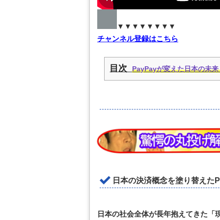
▼▼▼▼▼▼▼▼
チャンネル登録はこちら
目次
PayPayが変えた日本の
日本の決済概念を塗り替えたP
日本の社会全体が長年抱えてきた「