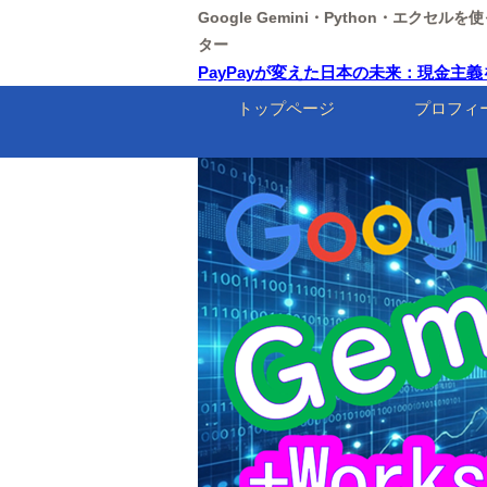
Google Gemini・Python・エクセ
ター
PayPayが変えた日本の未来：現金主義を
トップページ
プロフィ