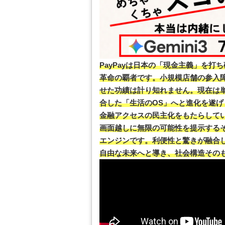
PayPayは日本の「現金主義」を
革命の覇者です。小規模店舗の参入
せた功績は計り知れません。現在は
合した「生活のOS」へと進化を遂
金融アクセスの民主化をもたらして
画面越しに無限の可能性を提示する
エンジンです。利便性と驚きが融合し
自由な未来へと導き、社会構造その