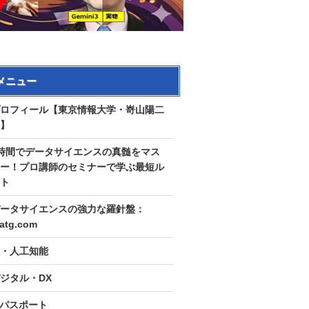
メニュー
ロフィール【東京情報大学・嵜山陽二
】
時間でデータサイエンスの真髄をマス
ー！プロ講師のセミナーで学ぶ最短ル
ト
ータサイエンスの強力な羅針盤：
tatg.com
I・人工知能
ジタル・DX
Tパスポート