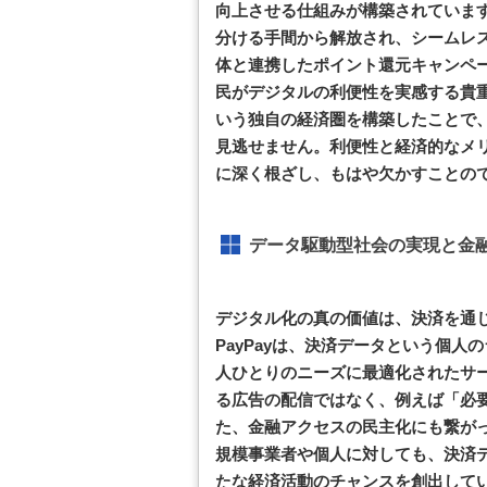
向上させる仕組みが構築されていま
分ける手間から解放され、シームレ
体と連携したポイント還元キャンペ
民がデジタルの利便性を実感する貴重
いう独自の経済圏を構築したことで
見逃せません。利便性と経済的なメ
に深く根ざし、もはや欠かすことの
データ駆動型社会の実現と金
デジタル化の真の価値は、決済を通
PayPayは、決済データという個
人ひとりのニーズに最適化されたサ
る広告の配信ではなく、例えば「必
た、金融アクセスの民主化にも繋が
規模事業者や個人に対しても、決済
たな経済活動のチャンスを創出して