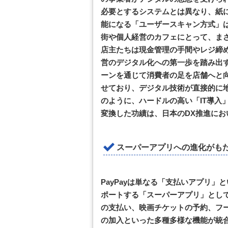
必要とするシステムとは異なり、紙
能になる「ユーザースキャン方式」
街や個人経営のカフェにとって、ま
店主たちは現金管理の手間やレジ締
営のデジタル化への第一歩を踏み出
ーンを通じて消費者の足を店舗へと
せており、デジタル技術が直接的に
のように、ハードルの高い「IT導入
変換した功績は、日本のDX推進に
スーパーアプリへの進化がも
PayPayは単なる「支払いアプリ
ポートする「スーパーアプリ」とし
の支払い、映画チケットの予約、フ
の加入といった多種多様な機能が統