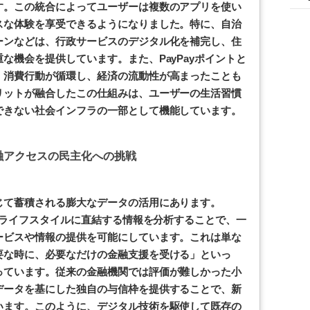
す。この統合によってユーザーは複数のアプリを使い
スな体験を享受できるようになりました。特に、自治
ーンなどは、行政サービスのデジタル化を補完し、住
な機会を提供しています。また、PayPayポイントと
、消費行動が循環し、経済の流動性が高まったことも
リットが融合したこの仕組みは、ユーザーの生活習慣
できない社会インフラの一部として機能しています。
融アクセスの民主化への挑戦
じて蓄積される膨大なデータの活用にあります。
人のライフスタイルに直結する情報を分析することで、一
ービスや情報の提供を可能にしています。これは単な
要な時に、必要なだけの金融支援を受ける」といっ
っています。従来の金融機関では評価が難しかった小
データを基にした独自の与信枠を提供することで、新
います。このように、デジタル技術を駆使して既存の