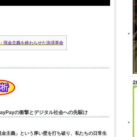
未来：現金主義を終わらせた決済革命
2
ayPayの衝撃とデジタル社会への先駆け
現金主義」という厚い壁を打ち破り、私たちの日常生