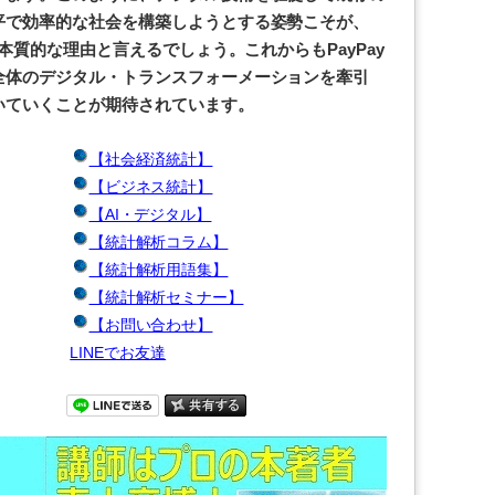
平で効率的な社会を構築しようとする姿勢こそが、
る本質的な理由と言えるでしょう。これからもPayPay
全体のデジタル・トランスフォーメーションを牽引
いていくことが期待されています。
【社会経済統計】
【ビジネス統計】
【AI・デジタル】
【統計解析コラム】
【統計解析用語集】
【統計解析セミナー】
【お問い合わせ】
LINEでお友達