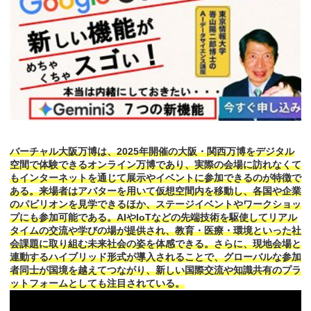
バーチャル大阪万博は、2025年開催の大阪・関西万博をデジタル
空間で体験できるオンライン万博であり、実際の会場に訪れなくて
もインターネットを通じて展示やイベントに参加できるのが特徴で
ある。来場者はアバターを用いて仮想空間内を移動し、各国や企業
のパビリオンを見学できるほか、ステージイベントやワークショッ
プにも参加可能である。AIやIoTなどの先端技術を駆使してリアル
タイムの交流や学びの場が提供され、教育・医療・環境といった社
会課題に取り組む未来社会の姿を体感できる。さらに、現地会場と
連動するハイブリッド形式が導入されることで、グローバルな参加
者同士が国境を越えてつながり、新しい国際交流や知識共有のプラ
ットフォームとしても注目されている。