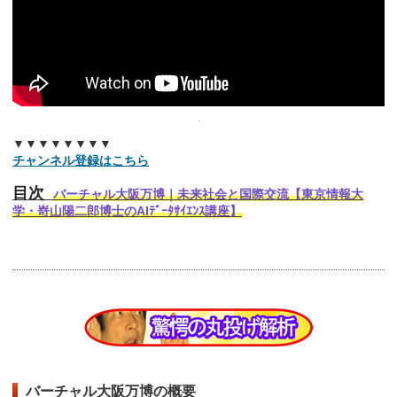
▼▼▼▼▼▼▼▼
チャンネル登録はこちら
目次
バーチャル大阪万博｜未来社会と国際交流【東京情報大
学・嵜山陽二郎博士のAIﾃﾞｰﾀｻｲｴﾝｽ講座】
バーチャル大阪万博の概要