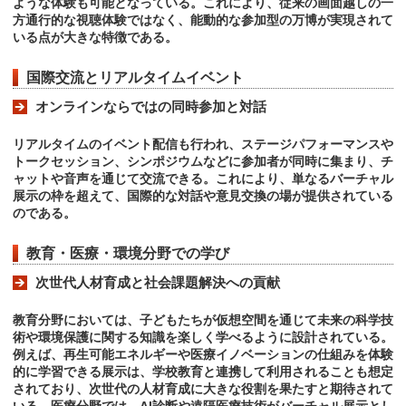
ような体験も可能となっている。これにより、従来の画面越しの一
方通行的な視聴体験ではなく、能動的な参加型の万博が実現されて
いる点が大きな特徴である。
国際交流とリアルタイムイベント
オンラインならではの同時参加と対話
リアルタイムのイベント配信も行われ、ステージパフォーマンスや
トークセッション、シンポジウムなどに参加者が同時に集まり、チ
ャットや音声を通じて交流できる。これにより、単なるバーチャル
展示の枠を超えて、国際的な対話や意見交換の場が提供されている
のである。
教育・医療・環境分野での学び
次世代人材育成と社会課題解決への貢献
教育分野においては、子どもたちが仮想空間を通じて未来の科学技
術や環境保護に関する知識を楽しく学べるように設計されている。
例えば、再生可能エネルギーや医療イノベーションの仕組みを体験
的に学習できる展示は、学校教育と連携して利用されることも想定
されており、次世代の人材育成に大きな役割を果たすと期待されて