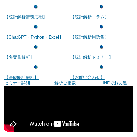
【統計解析講義応用】
【統計解析コラム】
【ChatGPT・Python・Excel】
【統計解析用語集】
【多変量解析】
【統計解析セミナー】
【医療統計解析】
【お問い合わせ】
セミナー詳細
解析ご相談
LINEでお友達