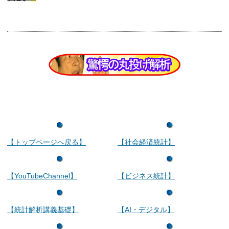
【トップページへ戻る】
【社会経済統計】
【YouTubeChannel】
【ビジネス統計】
【統計解析講義基礎】
【AI・デジタル】