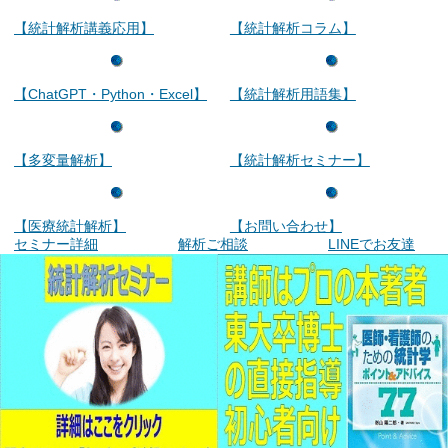
【統計解析講義応用】
【統計解析コラム】
【ChatGPT・Python・Excel】
【統計解析用語集】
【多変量解析】
【統計解析セミナー】
【医療統計解析】
【お問い合わせ】
セミナー詳細
解析ご相談
LINEでお友達