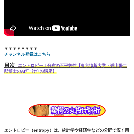
▼▼▼▼▼▼▼▼
チャンネル登録はこちら
目次
エントロピー｜分布の不平等性【東京情報大学・嵜山陽二
郎博士のAIﾃﾞｰﾀｻｲｴﾝｽ講座】
エントロピー（entropy）は、統計学や経済学などの分野で広く用