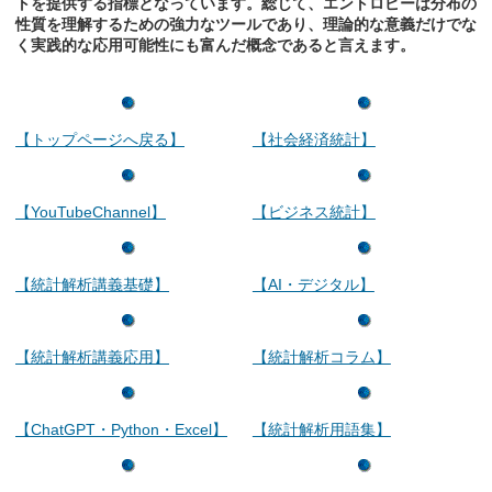
トを提供する指標となっています。総じて、エントロピーは分布の
性質を理解するための強力なツールであり、理論的な意義だけでな
く実践的な応用可能性にも富んだ概念であると言えます。
【トップページへ戻る】
【社会経済統計】
【YouTubeChannel】
【ビジネス統計】
【統計解析講義基礎】
【AI・デジタル】
【統計解析講義応用】
【統計解析コラム】
【ChatGPT・Python・Excel】
【統計解析用語集】