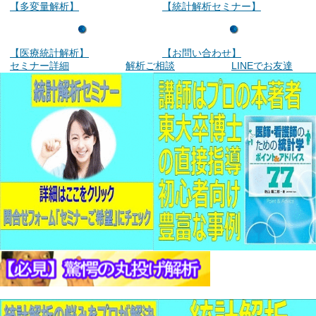
【多変量解析】
【統計解析セミナー】
【医療統計解析】
【お問い合わせ】
セミナー詳細
解析ご相談
LINEでお友達