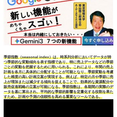
季節指数（seasonal index）は、時系列分析においてデータが持
つ季節的な変動傾向を表す指標であり、特に売上データなどの季節
ごとの変動を把握するために用いられる。これにより、年間の売上
計画を各月に具体的に分配することが可能となり、季節変動を考慮
した精度の高い計画立案が実現する。例えば、特定の月や季節に売
上が増加または減少する傾向を捉えることで、効果的な資源配分や
販売促進戦略の立案が可能になる。季節指数は、各期間の実際のデ
ータを基に算出され、平均的な季節的影響を定量化する役割を果た
すため、計画や予測の信頼性を高める重要なツールである。