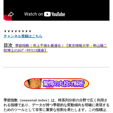
▼▼▼▼▼▼▼▼
チャンネル登録はこちら
目次
季節指数｜売上予測を最適化！【東京情報大学・嵜山陽二
郎博士のAIﾃﾞｰﾀｻｲｴﾝｽ講座】
季節指数（seasonal index）は、時系列分析の分野で広く利用さ
れる指標であり、データが持つ季節的な変動傾向を明確に表現する
ためのツールとして非常に重要な役割を果たします。この指標は、