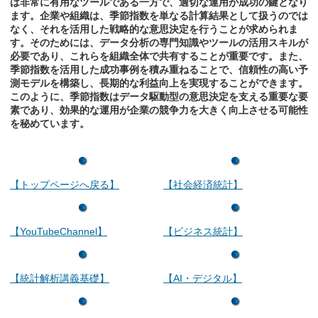
は非常に有用なツールである一方で、適切な運用が成功の鍵となり
ます。企業や組織は、季節指数を単なる計算結果として扱うのでは
なく、それを活用した戦略的な意思決定を行うことが求められま
す。そのためには、データ分析の専門知識やツールの活用スキルが
必要であり、これらを組織全体で共有することが重要です。また、
季節指数を活用した成功事例を積み重ねることで、信頼性の高い予
測モデルを構築し、長期的な利益向上を実現することができます。
このように、季節指数はデータ駆動型の意思決定を支える重要な要
素であり、効果的な運用が企業の競争力を大きく向上させる可能性
を秘めています。
【トップページへ戻る】
【社会経済統計】
【YouTubeChannel】
【ビジネス統計】
【統計解析講義基礎】
【AI・デジタル】