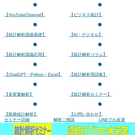
【YouTubeChannel】
【ビジネス統計】
【統計解析講義基礎】
【AI・デジタル】
【統計解析講義応用】
【統計解析コラム】
【ChatGPT・Python・Excel】
【統計解析用語集】
【多変量解析】
【統計解析セミナー】
【医療統計解析】
【お問い合わせ】
セミナー詳細
解析ご相談
LINEでお友達