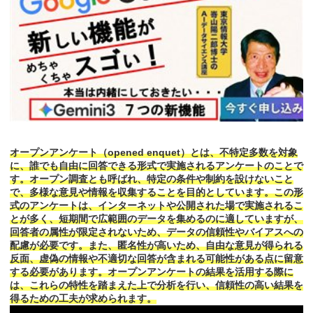
オープンアンケート（opened enquet）とは、不特定多数を対象
に、誰でも自由に回答できる形式で実施されるアンケートのことで
す。オープン調査とも呼ばれ、特定の条件や制約を設けないこと
で、多様な意見や情報を収集することを目的としています。この形
式のアンケートは、インターネットや公開された場で実施されるこ
とが多く、短期間で広範囲のデータを集めるのに適していますが、
回答者の属性が限定されないため、データの信頼性やバイアスへの
配慮が必要です。また、匿名性が高いため、自由な意見が得られる
反面、虚偽の情報や不適切な回答が含まれる可能性がある点に留意
する必要があります。オープンアンケートの結果を活用する際に
は、これらの特性を踏まえた上で分析を行い、信頼性の高い結果を
得るための工夫が求められます。