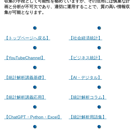
収集の手段として可能性を秘めていますが、その活用には慎重な計
画と分析が不可欠であり、適切に運用することで、質の高い情報収
集が可能となります。
【トップページへ戻る】
【社会経済統計】
【YouTubeChannel】
【ビジネス統計】
【統計解析講義基礎】
【AI・デジタル】
【統計解析講義応用】
【統計解析コラム】
【ChatGPT・Python・Excel】
【統計解析用語集】