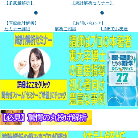
【多変量解析】
【統計解析セミナー】
【医療統計解析】
【お問い合わせ】
セミナー詳細
解析ご相談
LINEでお友達