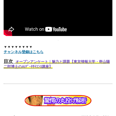
▼▼▼▼▼▼▼▼
チャンネル登録はこちら
目次
オープンアンケート｜魅力と課題【東京情報大学・嵜山陽
二郎博士のAIﾃﾞｰﾀｻｲｴﾝｽ講座】