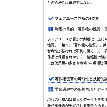
との合法性は単純ではない。
フェアユース判断の4要素
利用の目的・著作物の性質・
フェアユースか否かの判断は、主に4
性質」、第2に「著作物の性質」、第
営利性が強ければ不利に働く一方、
作品は保護されやすく、情報性の強い
ては使用量の多さや市場への影響が
著作権侵害の可能性と技術的
学習過程での断片再現とデー
現代の生成AIは膨大なデータを学習
著作権侵害が認定される場合もある