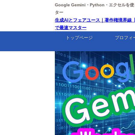
Google Gemini・Python・エクセ
ター
生成AIとフェアユース｜著作権境界線【東京情
で最速マスター
トップページ
プロフィ