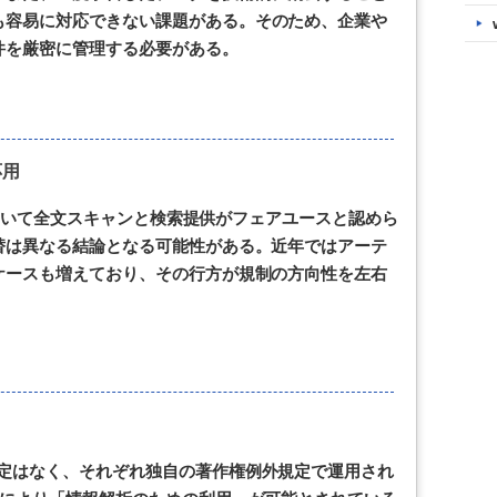
も容易に対応できない課題がある。そのため、企業や
件を厳密に管理する必要がある。
応用
訟」において全文スキャンと検索提供がフェアユースと認めら
替は異なる結論となる可能性がある。近年ではアーテ
ケースも増えており、その行方が規制の方向性を左右
規定はなく、それぞれ独自の著作権例外規定で運用され