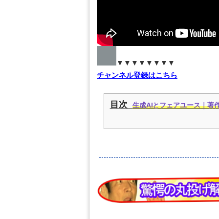
▼▼▼▼▼▼▼▼
チャンネル登録はこちら
目次
生成AIとフェアユース｜著作