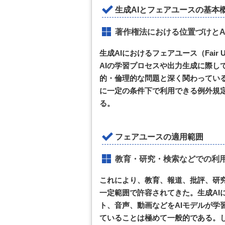
生成AIとフェアユースの基本
著作権法における位置づけとA
生成AIにおけるフェアユース（Fai
AIの学習プロセスや出力生成に際し
的・倫理的な問題と深く関わってい
に一定の条件下で利用できる例外規
る。
フェアユースの適用範囲
教育・研究・検索などでの利
これにより、教育、報道、批評、研
一定範囲で許容されてきた。生成AI
ト、音声、動画などをAIモデルが学
ていることは極めて一般的である。