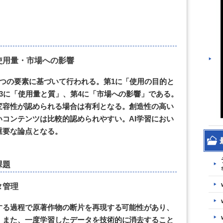
使用量・市場への影響
つの要素に基づいて行われる。第1に「使用の目的と
3に「使用量と質」、第4に「市場への影響」である。
変容性が認められる場合は有利となる。創造性の高い
コンテンツは比較的認められやすい。AI学習におい
重要な論点となる。
課題
タ管理
する過程で原著作物の断片を再現する可能性があり、
。また、一度学習したデータを技術的に消去すること