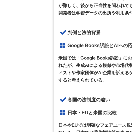
が難しく、後から正当性を問われて
開発者は学習データの出所や利用条
判例と法的背景
Google Books訴訟とAIへの
米国では「Google Books訴
れたが、生成AIによる模倣や市場代
ィストや作家団体がAI企業を訴える
すると考えられている。
各国の法制度の違い
日本・EUと米国の比較
日本やEUでは明確なフェアユース