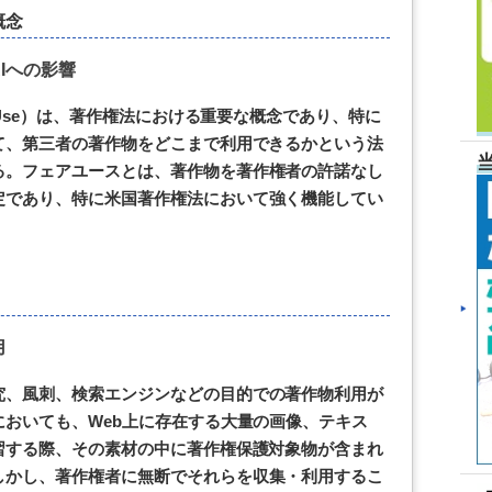
概念
Iへの影響
r Use）は、著作権法における重要な概念であり、特に
て、第三者の著作物をどこまで利用できるかという法
る。フェアユースとは、著作物を著作権者の許諾なし
定であり、特に米国著作権法において強く機能してい
用
究、風刺、検索エンジンなどの目的での著作物利用が
においても、Web上に存在する大量の画像、テキス
習する際、その素材の中に著作権保護対象物が含まれ
しかし、著作権者に無断でそれらを収集・利用するこ