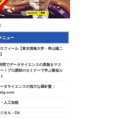
】
メニュー
ロフィール【東京情報大学・嵜山陽二
】
時間でデータサイエンスの真髄をマス
ー！プロ講師のセミナーで学ぶ最短ル
ト
ータサイエンスの強力な羅針盤：
tatg.com
I・人工知能
ジタル・DX