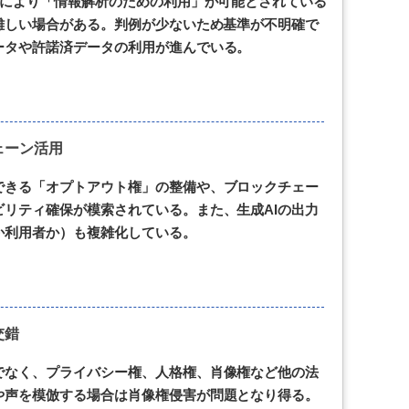
4により「情報解析のための利用」が可能とされている
難しい場合がある。判例が少ないため基準が不明確で
ータや許諾済データの利用が進んでいる。
ェーン活用
できる「オプトアウト権」の整備や、ブロックチェー
リティ確保が模索されている。また、生成AIの出力
か利用者か）も複雑化している。
交錯
でなく、プライバシー権、人格権、肖像権など他の法
や声を模倣する場合は肖像権侵害が問題となり得る。