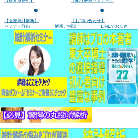
【多変量解析】
【統計解析セミナー】
【医療統計解析】
【お問い合わせ】
セミナー詳細
解析ご相談
LINEでお友達