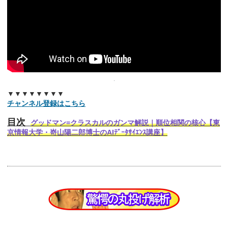
▼▼▼▼▼▼▼▼
チャンネル登録はこちら
目次
グッドマン=クラスカルのガンマ解説｜順位相関の核心【東
京情報大学・嵜山陽二郎博士のAIﾃﾞｰﾀｻｲｴﾝｽ講座】