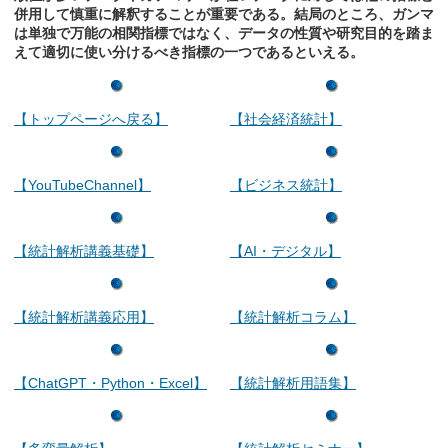
併用して慎重に解釈することが重要である。結局のところ、ガンマ
は単独で万能の相関指標ではなく、データの性質や研究目的を踏ま
えて適切に使い分けるべき指標の一つであるといえる。
【トップページへ戻る】
【社会経済統計】
【YouTubeChannel】
【ビジネス統計】
【統計解析講義基礎】
【AI・デジタル】
【統計解析講義応用】
【統計解析コラム】
【ChatGPT・Python・Excel】
【統計解析用語集】