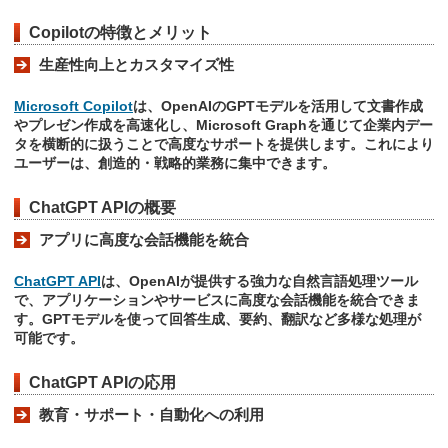
Copilotの特徴とメリット
生産性向上とカスタマイズ性
Microsoft Copilot
は、OpenAIのGPTモデルを活用して文書作成
やプレゼン作成を高速化し、Microsoft Graphを通じて企業内デー
タを横断的に扱うことで高度なサポートを提供します。これにより
ユーザーは、創造的・戦略的業務に集中できます。
ChatGPT APIの概要
アプリに高度な会話機能を統合
ChatGPT API
は、OpenAIが提供する強力な自然言語処理ツール
で、アプリケーションやサービスに高度な会話機能を統合できま
す。GPTモデルを使って回答生成、要約、翻訳など多様な処理が
可能です。
ChatGPT APIの応用
教育・サポート・自動化への利用