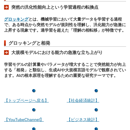
突然の汎化性能向上という学習過程の転換点
グロッキング
とは、機械学習において大量データを学習する過程
で、ある時点から突然モデルが規則性を理解し、汎化能力が急激に
上昇する現象です。過学習を超えた「理解の相転移」が特徴です。
グロッキングと相発
大規模モデルにおける能力の急激な立ち上がり
学習モデルの計算量やパラメータが増大することで突然能力が向上
する「相発」と類似し、生成AIや大規模言語モデルで観察されてい
ます。AIの根本原理を理解するための重要な研究テーマです。
【トップページへ戻る】
【社会経済統計】
【YouTubeChannel】
【ビジネス統計】