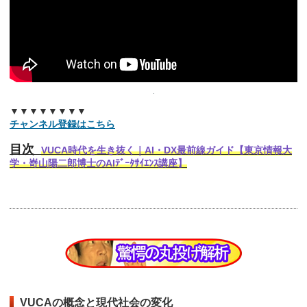
▼▼▼▼▼▼▼▼
チャンネル登録はこちら
目次
VUCA時代を生き抜く｜AI・DX最前線ガイド【東京情報大
学・嵜山陽二郎博士のAIﾃﾞｰﾀｻｲｴﾝｽ講座】
VUCAの概念と現代社会の変化