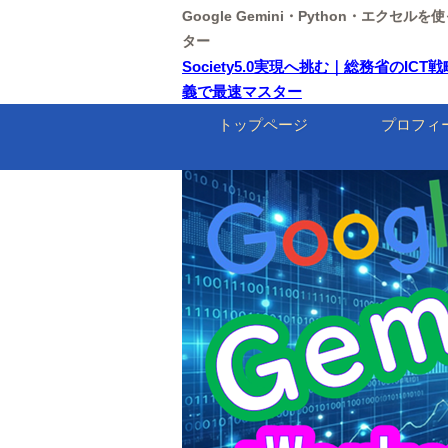
Google Gemini・Python・エクセ
ター
Society5.0実現へ挑む｜総務省のICT
義で最速マスター
トップページ
プロフィ