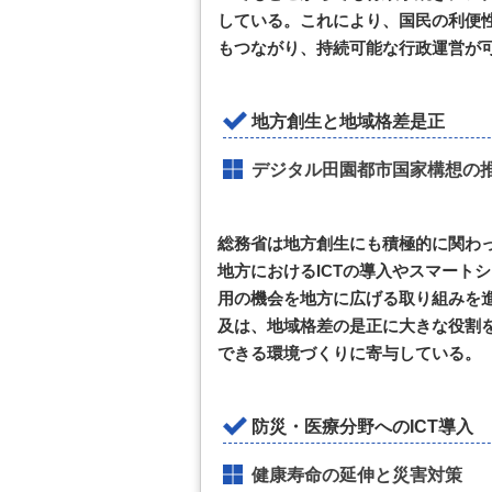
している。これにより、国民の利便
もつながり、持続可能な行政運営が
地方創生と地域格差是正
デジタル田園都市国家構想の
総務省は地方創生にも積極的に関わ
地方におけるICTの導入やスマート
用の機会を地方に広げる取り組みを
及は、地域格差の是正に大きな役割
できる環境づくりに寄与している。
防災・医療分野へのICT導入
健康寿命の延伸と災害対策