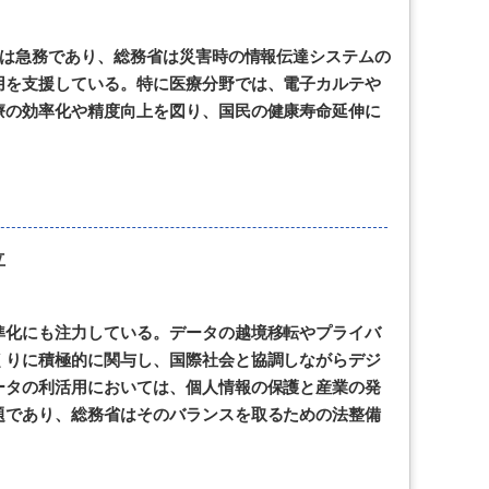
入は急務であり、総務省は災害時の情報伝達システムの
用を支援している。特に医療分野では、電子カルテや
療の効率化や精度向上を図り、国民の健康寿命延伸に
立
準化にも注力している。データの越境移転やプライバ
くりに積極的に関与し、国際社会と協調しながらデジ
ータの利活用においては、個人情報の保護と産業の発
題であり、総務省はそのバランスを取るための法整備