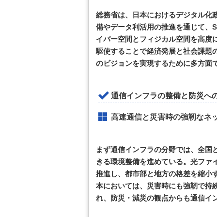
総務省は、日本におけるデジタル化
備やデータ利活用の推進を通じて、Soci
イバー空間とフィジカル空間を高度に
駆使することで経済発展と社会課題
のビジョンを実現するために多方面
通信インフラの整備と防災へ
高速通信と災害時の強靭なネ
まず通信インフラの分野では、全国
きる環境整備を進めている。光ファ
推進し、都市部と地方の格差を縮小
本においては、災害時にも強靭で持
れ、防災・減災の観点からも通信イ