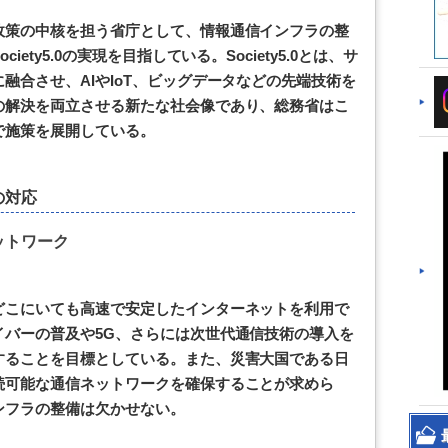
政策の中核を担う省庁として、情報通信インフラの整
ety5.0の実現を目指している。Society5.0とは、サ
融合させ、AIやIoT、ビッグデータなどの先端技術を
の解決を両立させる新たな社会像であり、総務省はこ
で施策を展開している。
の対応
ットワーク
どこにいても高速で安定したインターネットを利用で
イバーの普及や5G、さらには次世代通信技術の導入を
することを目標としている。また、災害大国である日
続可能な通信ネットワークを確保することが求めら
ンフラの整備は欠かせない。