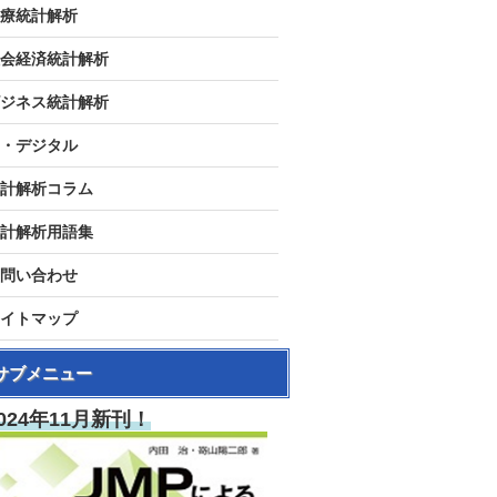
療統計解析
会経済統計解析
ジネス統計解析
I・デジタル
計解析コラム
計解析用語集
問い合わせ
イトマップ
サブメニュー
024年11月新刊！