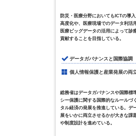
防災・医療分野においてもICTの導
高度化や、医療現場でのデータ利活
医療ビッグデータの活用によって診
貢献することを目指している。
データガバナンスと国際協調
個人情報保護と産業発展の両
総務省はデータガバナンスや国際標
シー保護に関する国際的なルールづ
タル経済の発展を推進している。デ
展をいかに両立させるかが大きな課
や制度設計を進めている。