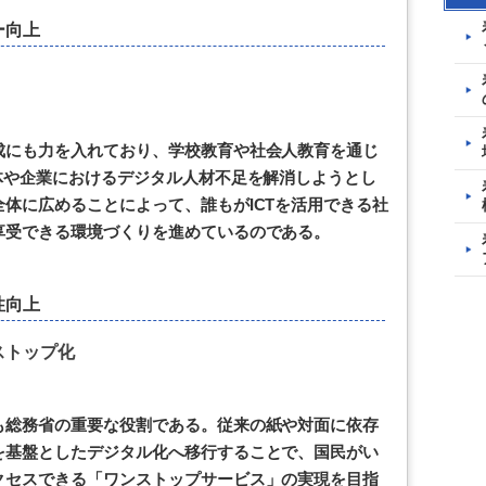
ー向上
成にも力を入れており、学校教育や社会人教育を通じ
体や企業におけるデジタル人材不足を解消しようとし
体に広めることによって、誰もがICTを活用できる社
享受できる環境づくりを進めているのである。
性向上
ストップ化
も総務省の重要な役割である。従来の紙や対面に依存
を基盤としたデジタル化へ移行することで、国民がい
クセスできる「ワンストップサービス」の実現を目指