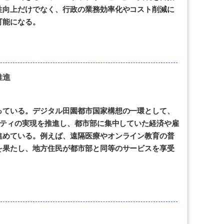
性向上だけでなく、行政の業務効率化やコスト削減に
可能になる。
推進
っている。デジタル田園都市国家構想の一環として、
シティの実現を推進し、都市部に集中していた経済や雇
進めている。例えば、遠隔医療やオンライン教育の普
を果たし、地方住民が都市部と同等のサービスを享受