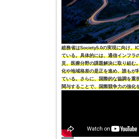
総務省はSociety5.0の実現に向
ている。具体的には、通信インフラ
災、医療分野の課題解決に取り組む
化や地域格差の是正を進め、誰もが
ている。さらに、国際的な協調を重
関与することで、国際競争力の強化