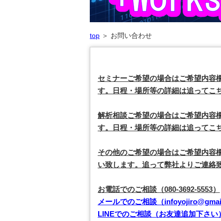
top
＞
お問い合わせ
セミナーご希望の場合はご希望内容
す。日程・場所等の詳細は追ってこ
解析相談ご希望の場合はご希望内容
す。日程・場所等の詳細は追ってこ
その他のご希望の場合はご希望内容
い致します。追って弊社よりご連絡
お電話でのご相談（080-3692-5553）
メールでのご相談（infoyojiro@gmail
LINEでのご相談（お友達追加下さい