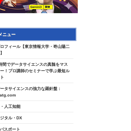
メニュー
ロフィール【東京情報大学・嵜山陽二
】
時間でデータサイエンスの真髄をマス
ー！プロ講師のセミナーで学ぶ最短ル
ト
ータサイエンスの強力な羅針盤：
tatg.com
I・人工知能
ジタル・DX
Tパスポート