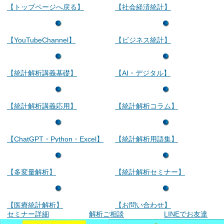
【トップページへ戻る】
【社会経済統計】
【YouTubeChannel】
【ビジネス統計】
【統計解析講義基礎】
【AI・デジタル】
【統計解析講義応用】
【統計解析コラム】
【ChatGPT・Python・Excel】
【統計解析用語集】
【多変量解析】
【統計解析セミナー】
【医療統計解析】
【お問い合わせ】
セミナー詳細
解析ご相談
LINEでお友達