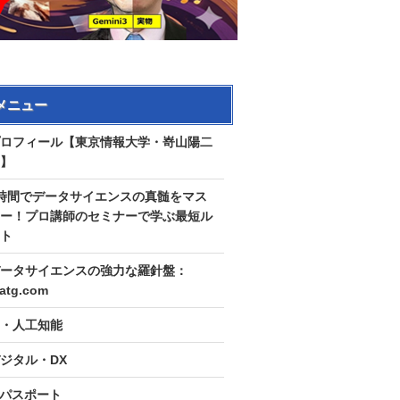
メニュー
ロフィール【東京情報大学・嵜山陽二
】
時間でデータサイエンスの真髄をマス
ー！プロ講師のセミナーで学ぶ最短ル
ト
ータサイエンスの強力な羅針盤：
tatg.com
I・人工知能
ジタル・DX
Tパスポート