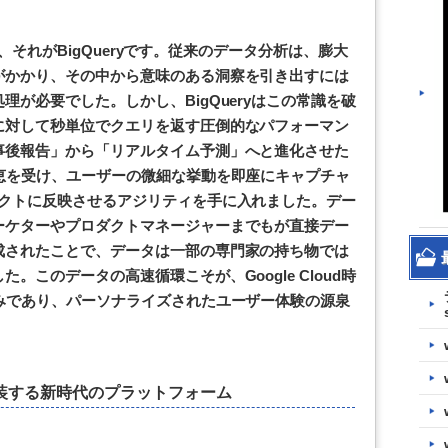
武器、それがBigQueryです。従来のデータ分析は、膨大
がかかり、その中から意味のある洞察を引き出すには
が必要でした。しかし、BigQueryはこの常識を破
に対して秒単位でクエリを返す圧倒的なパフォーマン
事後報告」から「リアルタイム予測」へと進化させた
恵を受け、ユーザーの微細な挙動を即座にキャプチャ
ダクトに反映させるアジリティを手に入れました。デー
ーケターやプロダクトマネージャーまでもが直接デー
成されたことで、データは一部の専門家の持ち物では
。このデータの高速循環こそが、Google Cloud時
みであり、パーソナライズされたユーザー体験の源泉
能を実装する新時代のプラットフォーム