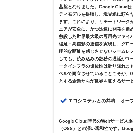
基盤となりました。Google Clou
ティモデルを提唱し、境界線に頼らな
ます。これにより、リモートワーク
ニアが安全に、かつ迅速に開発を進め
敷設した世界最大級の専用光ファイ
遅延・高信頼の通信を実現し、グロー
理的な距離を感じさせないシームレス
しても、読み込みの数秒の遅延がユ
ークインフラの優位性は計り知れま
ベルで両立させていることこそが、Go
とする企業たちが世界を変えるサー
エコシステムとの共鳴：オー
Google Cloud時代のWebサ
（OSS）との深い親和性です。Google自