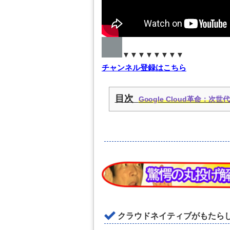
▼▼▼▼▼▼▼▼
チャンネル登録はこちら
目次
Google Cloud革命：
クラウドネイティブがもたらした