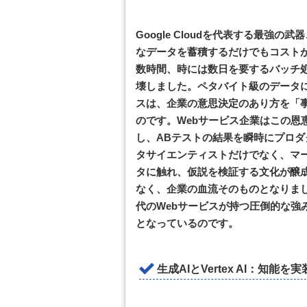
Google Cloudを代表する最強の
なデータを蓄積するだけでもコスト
数時間、時には数日を要するバッチ処理
壊しました。ペタバイト級のデータ
スは、企業の意思決定のあり方を「
のです。Webサービス企業はこの恩
し、ABテストの結果を瞬時にプロ
タサイエンティストだけでなく、マ
タに触れ、仮説を検証する文化が醸
なく、企業の血流そのものとなりました
代のWebサービスが持つ圧倒的な強
となっているのです。
生成AIとVertex AI：知