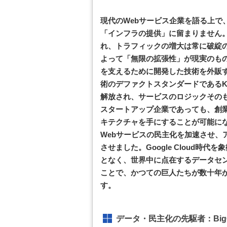
現代のWebサービス企業を語る上で、G
「インフラの提供」に留まりません。
れ、トラフィックの増大は常に破綻のリ
よって「無限の拡張性」が現実のもの
を支えるために開発した技術を外販
術のデファクトスタンダードであるKu
解放され、サービスのロジックその
スタートアップ企業であっても、創
キテクチャを手にすることが可能に
Webサービスの民主化を加速させ、
させました。Google Cloud
となく、世界中に点在するデータセ
ことで、かつての巨人たちが数十年
す。
データ・民主化の先駆者：Big